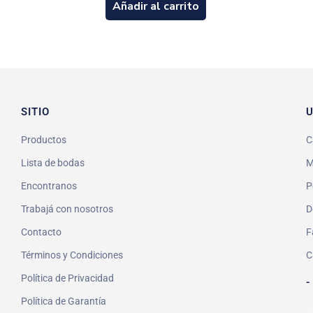
Añadir al carrito
SITIO
U
Productos
C
Lista de bodas
M
Encontranos
P
Trabajá con nosotros
D
Contacto
F
Términos y Condiciones
C
Política de Privacidad
-
Política de Garantía