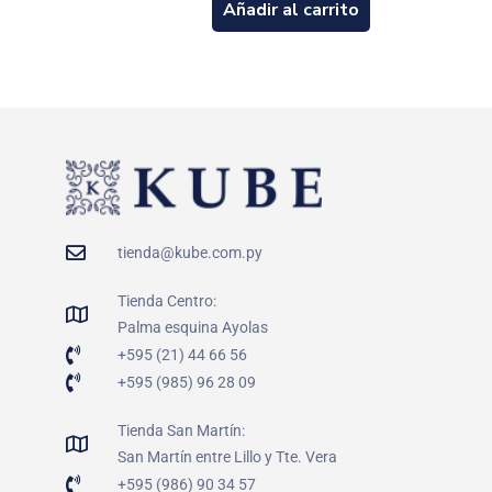
Añadir al carrito
tienda@kube.com.py
Tienda Centro:
Palma esquina Ayolas
+595 (21) 44 66 56
+595 (985) 96 28 09
Tienda San Martín:
San Martín entre Lillo y Tte. Vera
+595 (986) 90 34 57