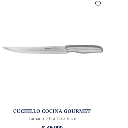
CUCHILLO COCINA GOURMET
Tamaño: 25 x 15 x 5 cm
₲
49.000