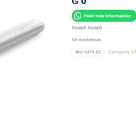
₲
0
Pedir más información
Joseph Joseph
Sin existencias
Categoría:
Ut
SKU:
5479-62