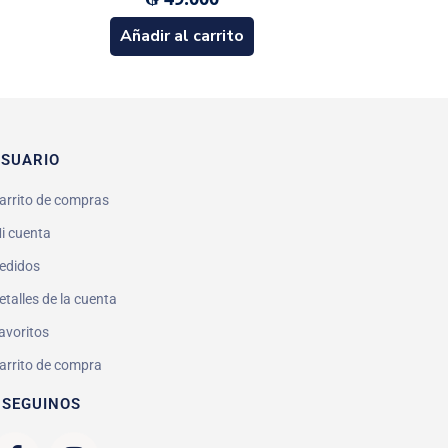
Añadir al carrito
SUARIO
arrito de compras
i cuenta
edidos
etalles de la cuenta
avoritos
arrito de compra
 SEGUINOS