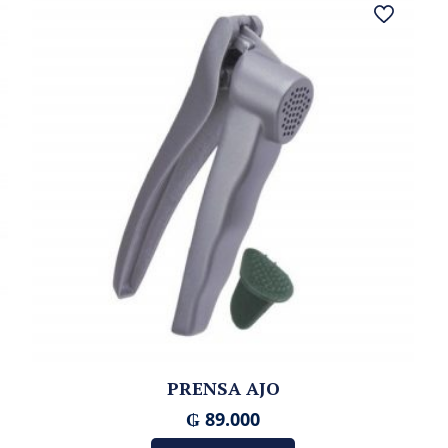
PRENSA AJO
₲
89.000