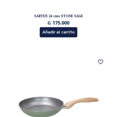
SARTEN 24 cms STONE SAGE
₲
175.000
Añadir al carrito