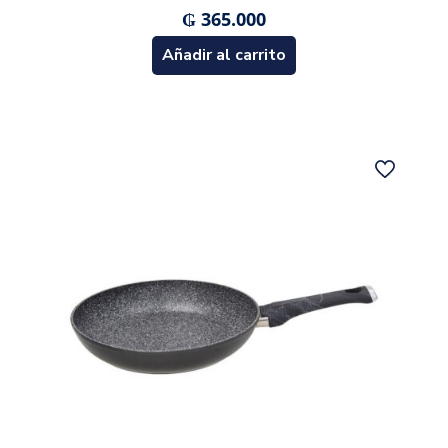
₲
365.000
Añadir al carrito