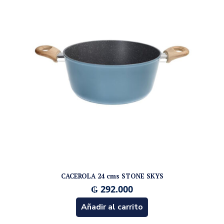
CACEROLA 24 cms STONE SKYS
₲
292.000
Añadir al carrito