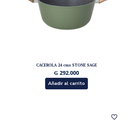
CACEROLA 24 cms STONE SAGE
₲
292.000
Añadir al carrito