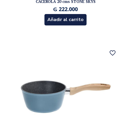
CACEROLA 20 cms STONE SKYS
₲
222.000
Añadir al carrito