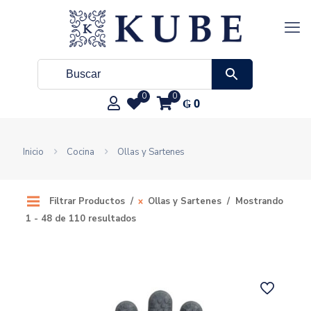
0
0
₲
0
Inicio
Cocina
Ollas y Sartenes
Filtrar Productos
Ollas y Sartenes
Mostrando
1 - 48 de 110 resultados