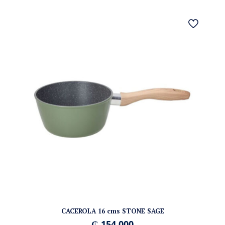
CACEROLA 16 cms STONE SAGE
₲
154.000