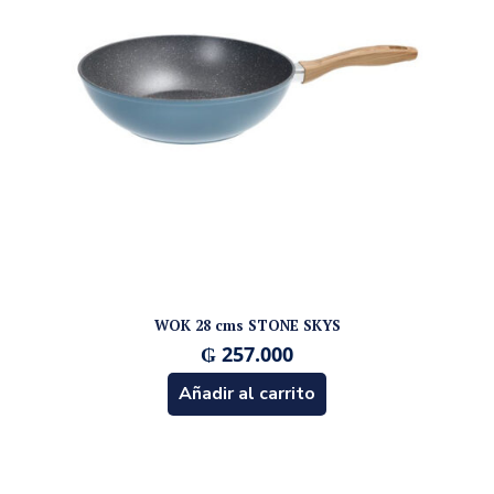
WOK 28 cms STONE SKYS
₲
257.000
Añadir al carrito