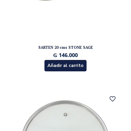
SARTEN 20 cms STONE SAGE
₲
146.000
Añadir al carrito