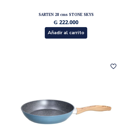
SARTEN 28 cms STONE SKYS
₲
222.000
Añadir al carrito