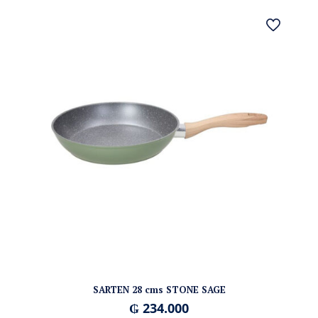
SARTEN 28 cms STONE SAGE
₲
234.000