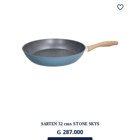
SARTEN 32 cms STONE SKYS
₲
287.000