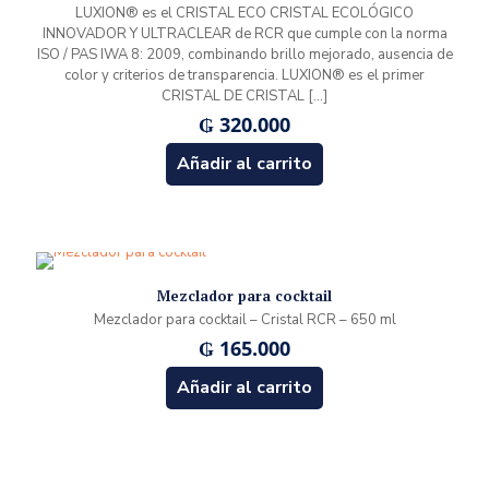
LUXION® es el CRISTAL ECO CRISTAL ECOLÓGICO
INNOVADOR Y ULTRACLEAR de RCR que cumple con la norma
ISO / PAS IWA 8: 2009, combinando brillo mejorado, ausencia de
color y criterios de transparencia. LUXION® es el primer
CRISTAL DE CRISTAL
[…]
₲
320.000
Añadir al carrito
Mezclador para cocktail
Mezclador para cocktail – Cristal RCR – 650 ml
₲
165.000
Añadir al carrito