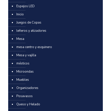
Espejos LED
Inicio
Juegos de Copas
leñeros y atizadores
Mesa
mesa centro y esquinero
Mesa y vajilla
mésticos
Microondas
Muebles
Organizadores
Posavasos
Queso y Helado