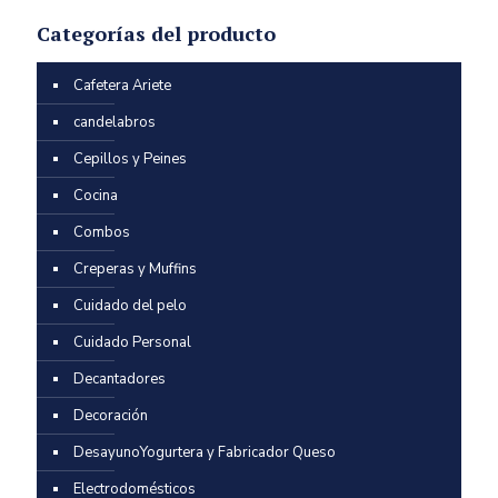
Categorías del producto
Cafetera Ariete
candelabros
Cepillos y Peines
Cocina
Combos
Creperas y Muffins
Cuidado del pelo
Cuidado Personal
Decantadores
Decoración
DesayunoYogurtera y Fabricador Queso
Electrodomésticos