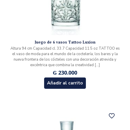
Juego de 6 vasos Tattoo Luxion
Altura 94 cm Capacidad cl. 33.7 Capacidad 11.5 oz TATTOO es
el vaso de moda para el mundo de la coctelería, los bares y la
nueva frontera de los cócteles con una decoración atrevida y
excéntrica que combina la creatividad
[…]
₲
230.000
Añadir al carrito