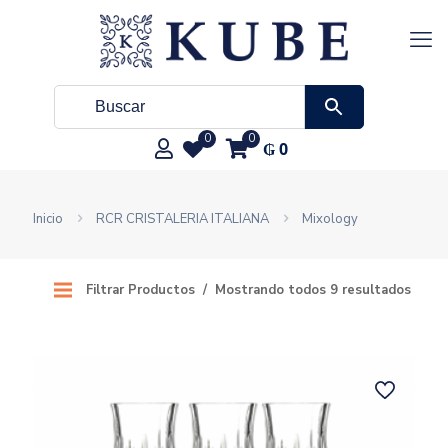
0
0
₲
0
Inicio
RCR CRISTALERIA ITALIANA
Mixology
Filtrar Productos
Mostrando todos 9 resultados