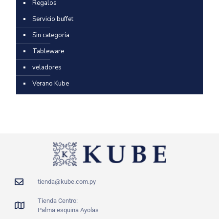
Regalos
Servicio buffet
Sin categoría
Tableware
veladores
Verano Kube
tienda@kube.com.py
Tienda Centro:
Palma esquina Ayolas