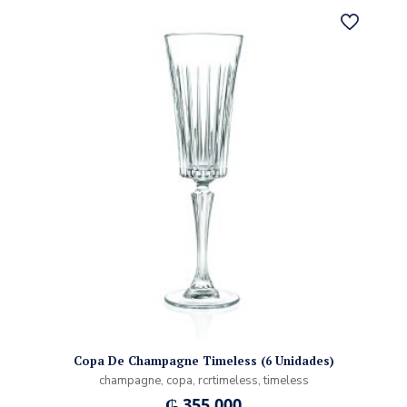
Copa De Champagne Timeless (6 Unidades)
champagne, copa, rcrtimeless, timeless
₲
355.000