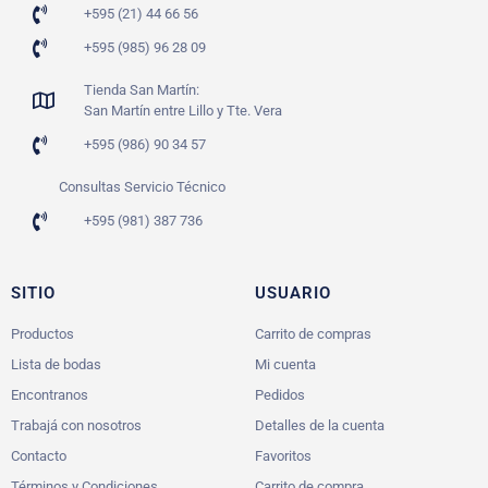
+595 (21) 44 66 56
+595 (985) 96 28 09
Tienda San Martín:
San Martín entre Lillo y Tte. Vera
+595 (986) 90 34 57
Consultas Servicio Técnico
+595 (981) 387 736
SITIO
USUARIO
Productos
Carrito de compras
Lista de bodas
Mi cuenta
Encontranos
Pedidos
Trabajá con nosotros
Detalles de la cuenta
Contacto
Favoritos
Términos y Condiciones
Carrito de compra