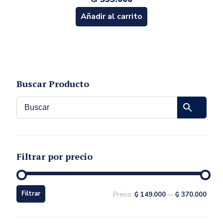
Añadir al carrito
Buscar Producto
Filtrar por precio
Filtrar
Precio:
₲ 149.000
—
₲ 370.000