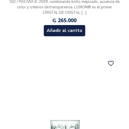
ISO / PAS IWA 8: 2009, combinando brillo mejorado, ausencia de
color y criterios de transparencia. LUXION® es el primer
CRISTAL DE CRISTAL
[…]
₲
265.000
Añadir al carrito