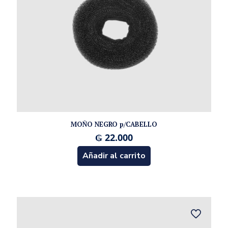
MOÑO NEGRO p/CABELLO
₲
22.000
Añadir al carrito