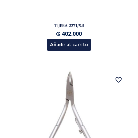
TIJERA 2271/5.5
₲
402.000
Añadir al carrito