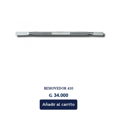
REMOVEDOR 410
₲
34.000
Añadir al carrito