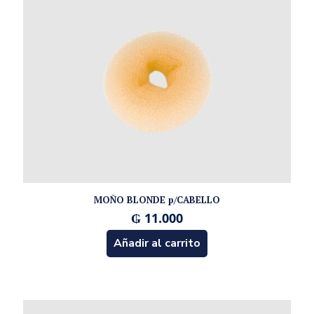
MOÑO BLONDE p/CABELLO
₲
11.000
Añadir al carrito