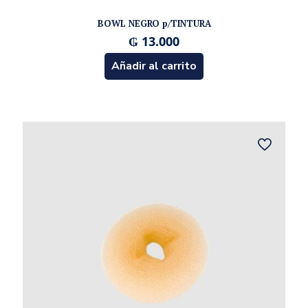
BOWL NEGRO p/TINTURA
₲
13.000
Añadir al carrito