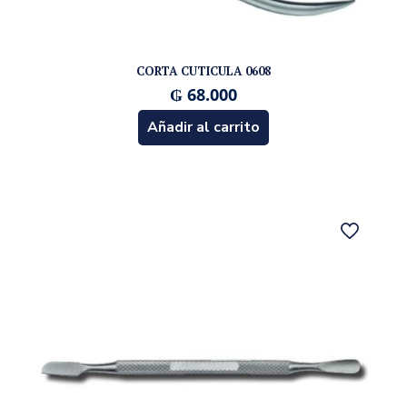
CORTA CUTICULA 0608
₲
68.000
Añadir al carrito