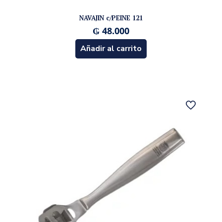
NAVAJIN c/PEINE 121
₲
48.000
Añadir al carrito