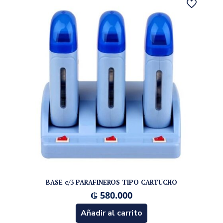
BASE c/3 PARAFINEROS TIPO CARTUCHO
₲
580.000
Añadir al carrito