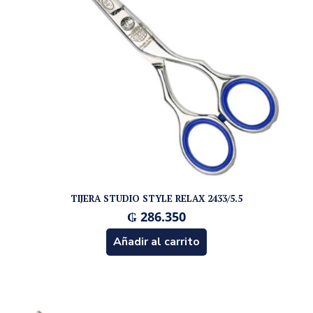
TIJERA STUDIO STYLE RELAX 2433/5.5
₲
286.350
Añadir al carrito