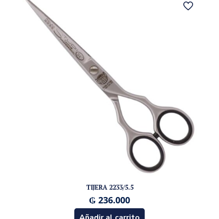
TIJERA 2233/5.5
₲
236.000
Añadir al carrito