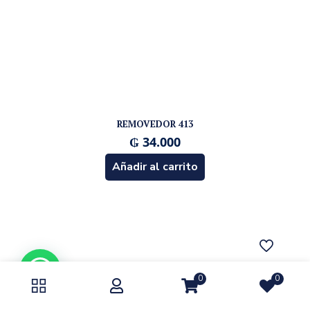
REMOVEDOR 413
₲
34.000
Añadir al carrito
0
0