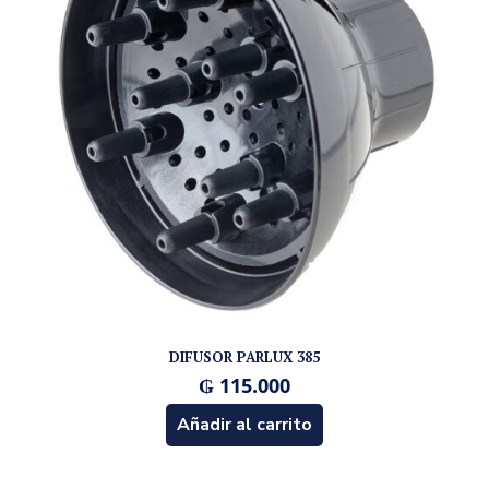
DIFUSOR PARLUX 385
₲
115.000
Añadir al carrito