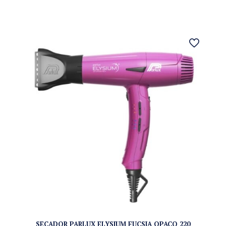
SECADOR PARLUX ELYSIUM FUCSIA OPACO 220