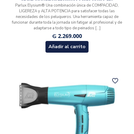
Parlux Elysium® Una combinación única de COMPACIDAD,
LIGEREZA y ALTA POTENCIA para satisfacer todas las
necesidades de los peluqueros. Una herramienta capaz de
funcionar durante toda la jornada sin fatigar al profesional y de
adaptarse a todo tipo de peinados
[…]
₲
2.269.000
Añadir al carrito