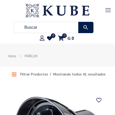
0
0
₲
0
Inicio
PARLUX
Filtrar Productos
Mostrando todos 41 resultados