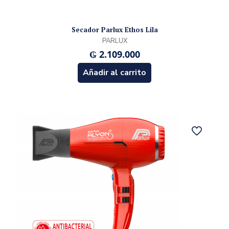
Secador Parlux Ethos Lila
PARLUX
₲
2.109.000
Añadir al carrito