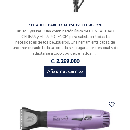
SECADOR PARLUX ELYSIUM COBRE 220
Parlux Elysium® Una combinación única de COMPACIDAD,
LIGEREZA y ALTA POTENCIA para satisfacer todas las
necesidades de los peluqueros. Una herramienta capaz de
funcionar durante toda la jornada sin fatigar al profesional y de
adaptarse a todo tipo de peinados
[…]
₲
2.269.000
Añadir al carrito