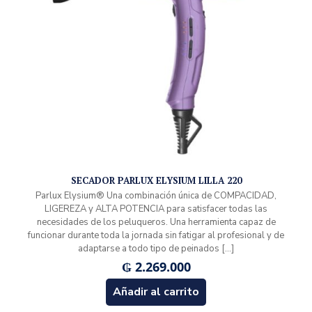
SECADOR PARLUX ELYSIUM LILLA 220
Parlux Elysium® Una combinación única de COMPACIDAD,
LIGEREZA y ALTA POTENCIA para satisfacer todas las
necesidades de los peluqueros. Una herramienta capaz de
funcionar durante toda la jornada sin fatigar al profesional y de
adaptarse a todo tipo de peinados
[…]
₲
2.269.000
Añadir al carrito