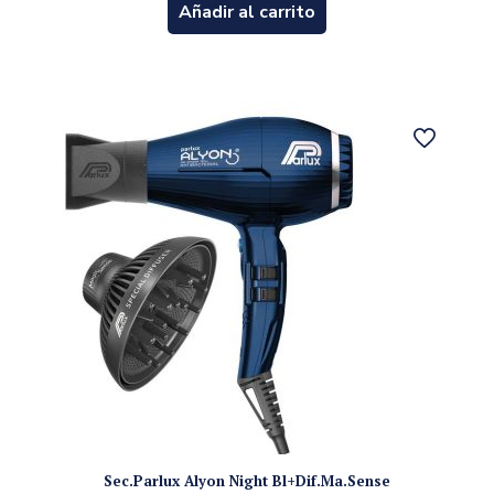
Añadir al carrito
Sec.Parlux Alyon Night Bl+Dif.Ma.Sense