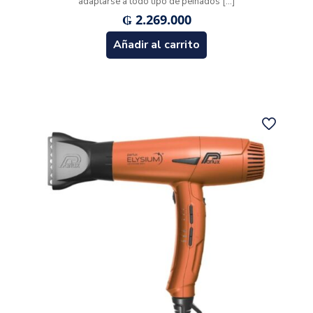
adaptarse a todo tipo de peinados
[…]
₲
2.269.000
Añadir al carrito