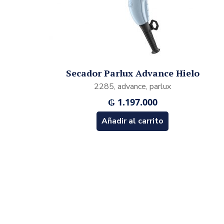
Secador Parlux Advance Hielo
2285, advance, parlux
₲
1.197.000
Añadir al carrito