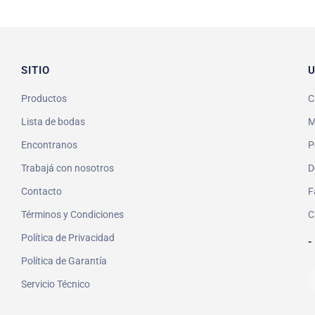
SITIO
U
Productos
C
Lista de bodas
M
Encontranos
P
Trabajá con nosotros
D
Contacto
F
Términos y Condiciones
C
Política de Privacidad
-
Política de Garantía
Servicio Técnico