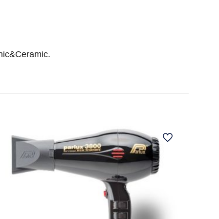
onic&Ceramic.