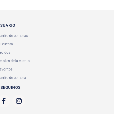
SUARIO
arrito de compras
i cuenta
edidos
etalles de la cuenta
avoritos
arrito de compra
 SEGUINOS