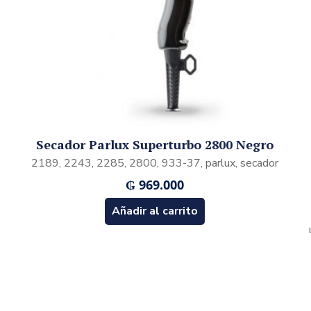
Secador Parlux Superturbo 2800 Negro
2189, 2243, 2285, 2800, 933-37, parlux, secador
₲
969.000
Añadir al carrito