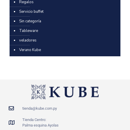
Regalos
Servicio buffet
Sin categoría
Tableware
veladores
Verano Kube
tienda@kube.com.py
Tienda Centro:
Palma esquina Ayolas