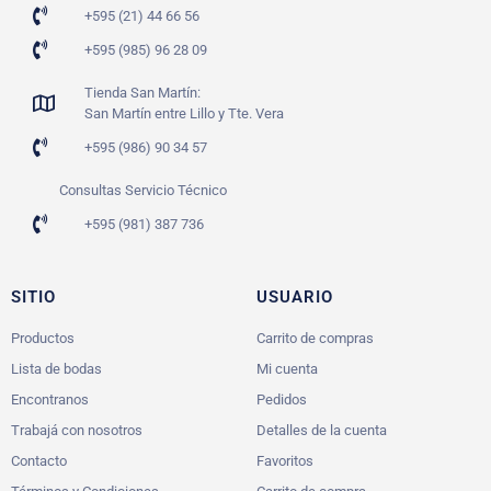
+595 (21) 44 66 56
+595 (985) 96 28 09
Tienda San Martín:
San Martín entre Lillo y Tte. Vera
+595 (986) 90 34 57
Consultas Servicio Técnico
+595 (981) 387 736
SITIO
USUARIO
Productos
Carrito de compras
Lista de bodas
Mi cuenta
Encontranos
Pedidos
Trabajá con nosotros
Detalles de la cuenta
Contacto
Favoritos