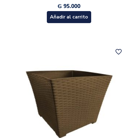
₲
95.000
Añadir al carrito