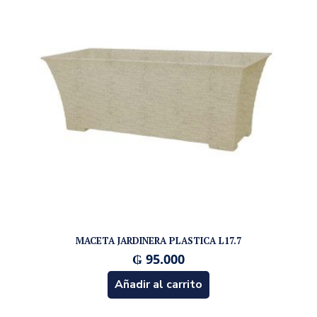
MACETA JARDINERA PLASTICA L17.7
₲
95.000
Añadir al carrito