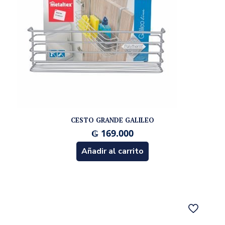
CESTO GRANDE GALILEO
₲
169.000
Añadir al carrito