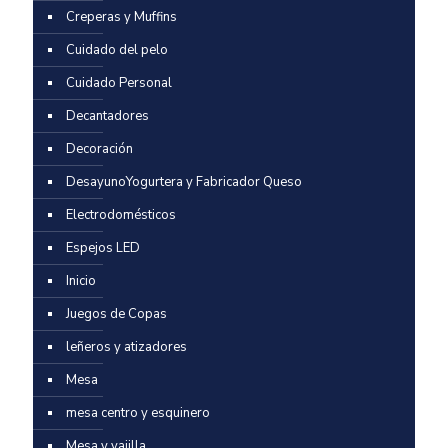
Creperas y Muffins
Cuidado del pelo
Cuidado Personal
Decantadores
Decoración
DesayunoYogurtera y Fabricador Queso
Electrodomésticos
Espejos LED
Inicio
Juegos de Copas
leñeros y atizadores
Mesa
mesa centro y esquinero
Mesa y vajilla