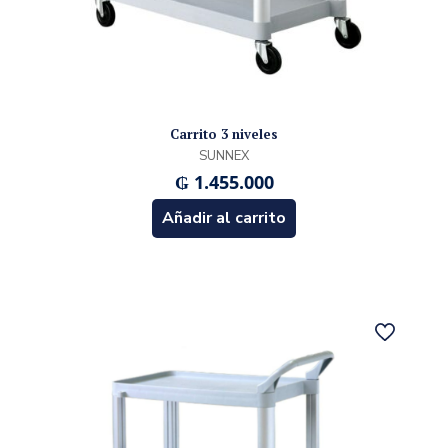
Carrito 3 niveles
SUNNEX
₲
1.455.000
Añadir al carrito