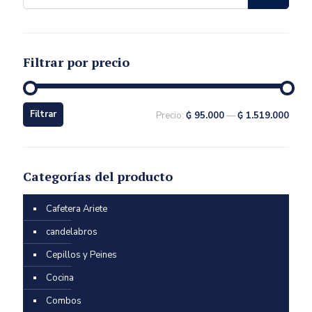
Filtrar por precio
Filtrar
Precio:
₲ 95.000
—
₲ 1.519.000
Categorías del producto
Cafetera Ariete
candelabros
Cepillos y Peines
Cocina
Combos