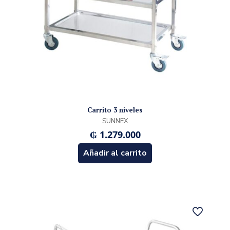
Carrito 3 niveles
SUNNEX
₲
1.279.000
Añadir al carrito