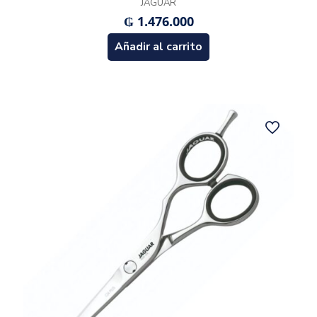
JAGUAR
₲
1.476.000
Añadir al carrito