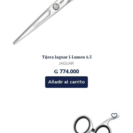
Tijera Jaguar J-Lumen 6.5
JAGUAR
₲
774.000
Añadir al carrito