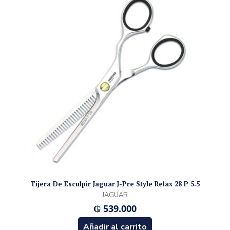
Tijera De Esculpir Jaguar J-Pre Style Relax 28 P 5.5
JAGUAR
₲
539.000
Añadir al carrito