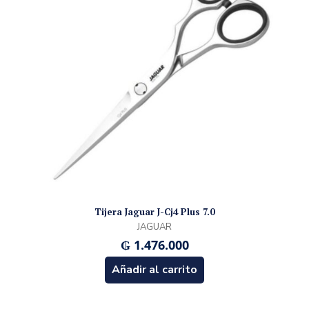
Tijera Jaguar J-Cj4 Plus 7.0
JAGUAR
₲
1.476.000
Añadir al carrito