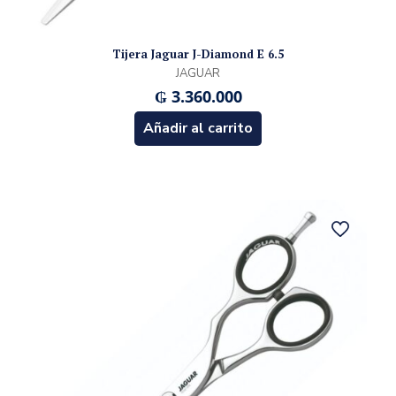
Tijera Jaguar J-Diamond E 6.5
JAGUAR
₲
3.360.000
Añadir al carrito