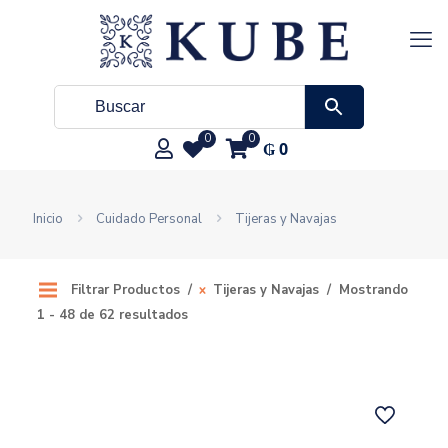
0
0
₲
0
Inicio
Cuidado Personal
Tijeras y Navajas
Filtrar Productos
Tijeras y Navajas
Mostrando
1 - 48 de 62 resultados