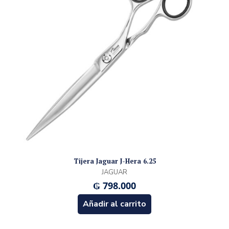
Tijera Jaguar J-Hera 6.25
JAGUAR
₲
798.000
Añadir al carrito