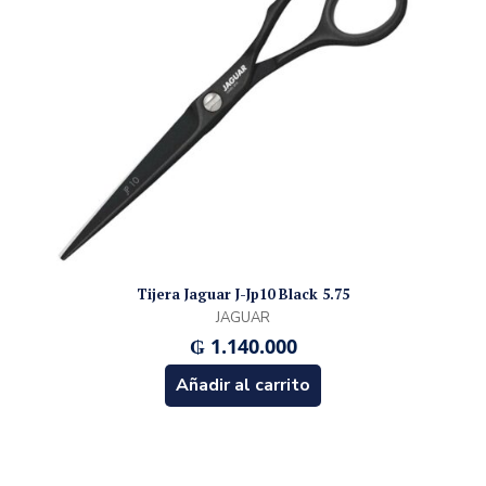
Tijera Jaguar J-Jp10 Black 5.75
JAGUAR
₲
1.140.000
Añadir al carrito