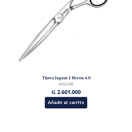
Tijera Jaguar J-Heron 6.0
JAGUAR
₲
2.601.000
Añadir al carrito