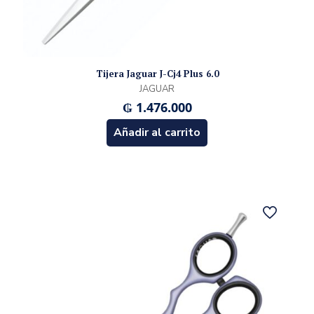
Tijera Jaguar J-Cj4 Plus 6.0
JAGUAR
₲
1.476.000
Añadir al carrito