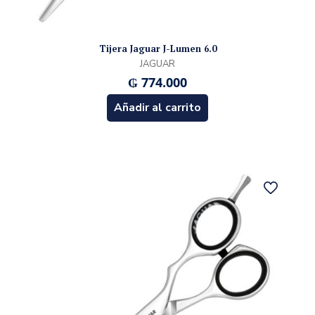
Tijera Jaguar J-Lumen 6.0
JAGUAR
₲
774.000
Añadir al carrito