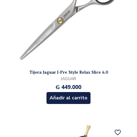
Tijera Jaguar J-Pre Style Relax Slice 6.0
JAGUAR
₲
449.000
Añadir al carrito