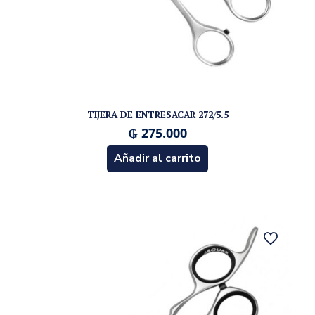
TIJERA DE ENTRESACAR 272/5.5
₲
275.000
Añadir al carrito