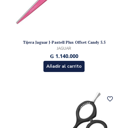
Tijera Jaguar J-Pastell Plus Offset Candy 5.5
JAGUAR
₲
1.140.000
Añadir al carrito