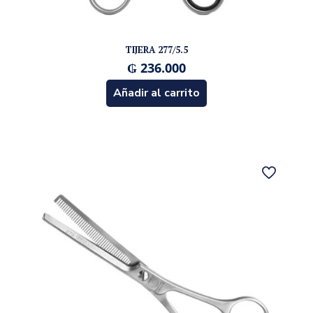
TIJERA 277/5.5
₲
236.000
Añadir al carrito