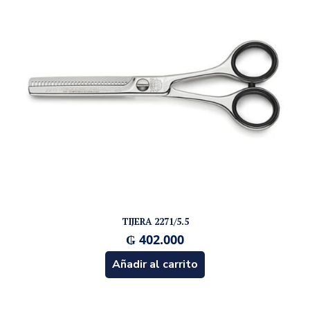
TIJERA 2271/5.5
₲
402.000
Añadir al carrito