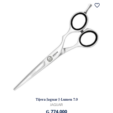
Tijera Jaguar J-Lumen 7.0
JAGUAR
₲
774.000