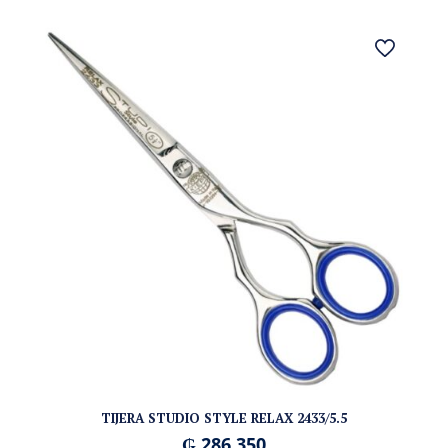
TIJERA STUDIO STYLE RELAX 2433/5.5
₲
286.350