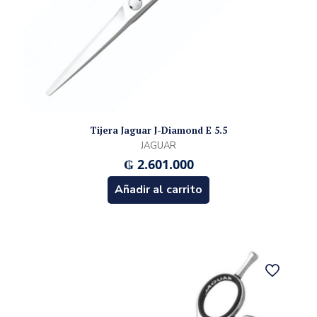
Tijera Jaguar J-Diamond E 5.5
JAGUAR
₲
2.601.000
Añadir al carrito