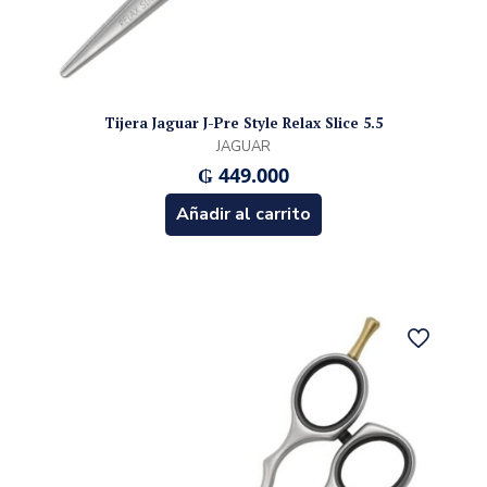
Tijera Jaguar J-Pre Style Relax Slice 5.5
JAGUAR
₲
449.000
Añadir al carrito