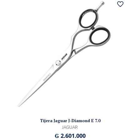
Tijera Jaguar J-Diamond E 7.0
JAGUAR
₲
2.601.000