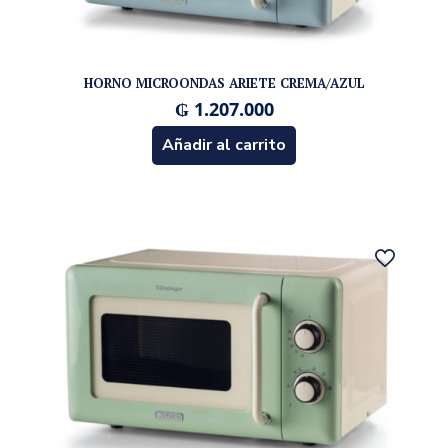
HORNO MICROONDAS ARIETE CREMA/AZUL
₲
1.207.000
Añadir al carrito