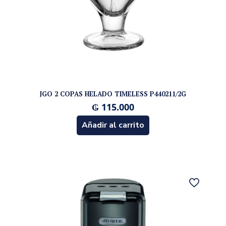
JGO 2 COPAS HELADO TIMELESS P440211/2G
₲
115.000
Añadir al carrito