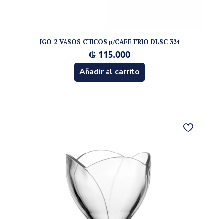
JGO 2 VASOS CHICOS p/CAFE FRIO DLSC 324
₲
115.000
Añadir al carrito