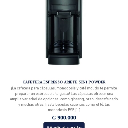
CAFETERA ESPRESSO ARIETE 3EN1 POWDER
¡La cafetera para cápsulas, monodosis y café molido te permite
preparar un espresso a tu gusto! Las cápsulas ofrecen una
amplia variedad de opciones, como ginseng, orzo, descafeinado
y muchas otras, hasta bebidas calientes como el té; las
monodosis ESE
[…]
₲
900.000
Añadir al carrito