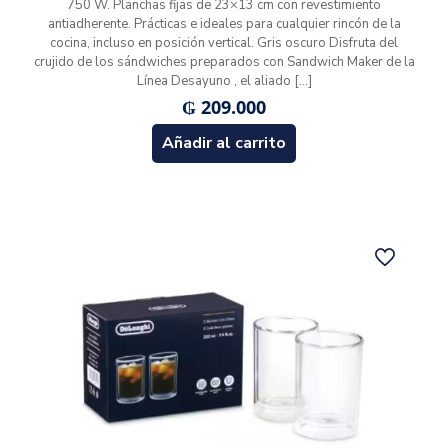
750 W. Planchas fijas de 23×13 cm con revestimiento
antiadherente. Prácticas e ideales para cualquier rincón de la
cocina, incluso en posición vertical. Gris oscuro Disfruta del
crujido de los sándwiches preparados con Sandwich Maker de la
Línea Desayuno , el aliado
[…]
₲
209.000
Añadir al carrito