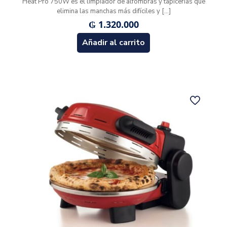
Heat Pro 750W es el limpiador de alfombras y tapicerías que
elimina las manchas más difíciles y
[…]
₲
1.320.000
Añadir al carrito