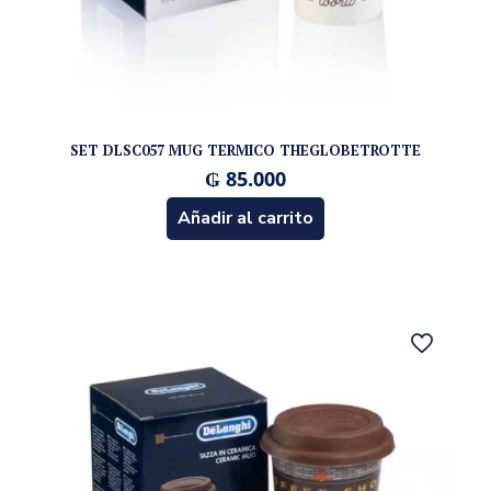
SET DLSC057 MUG TERMICO THEGLOBETROTTE
₲
85.000
Añadir al carrito