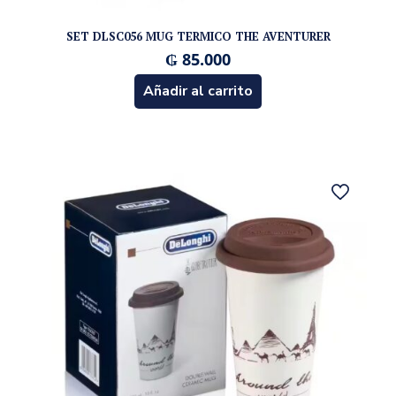
SET DLSC056 MUG TERMICO THE AVENTURER
₲
85.000
Añadir al carrito