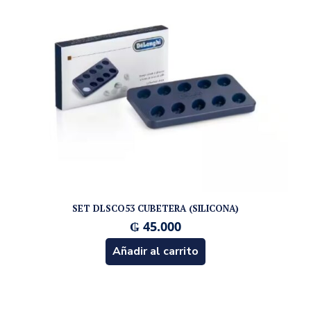
SET DLSCO53 CUBETERA (SILICONA)
₲
45.000
Añadir al carrito