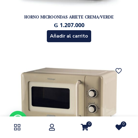
HORNO MICROONDAS ARIETE CREMA/VERDE
₲
1.207.000
Añadir al carrito
0
0