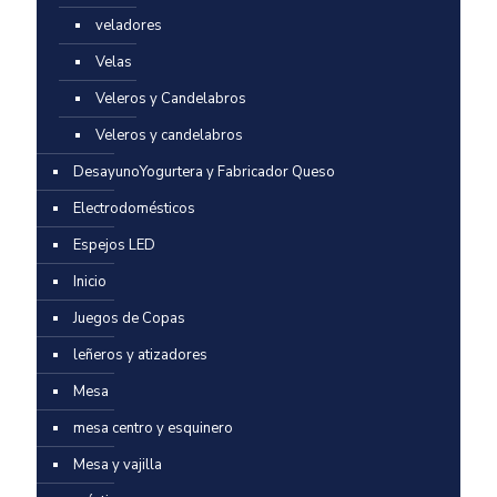
veladores
Velas
Veleros y Candelabros
Veleros y candelabros
DesayunoYogurtera y Fabricador Queso
Electrodomésticos
Espejos LED
Inicio
Juegos de Copas
leñeros y atizadores
Mesa
mesa centro y esquinero
Mesa y vajilla