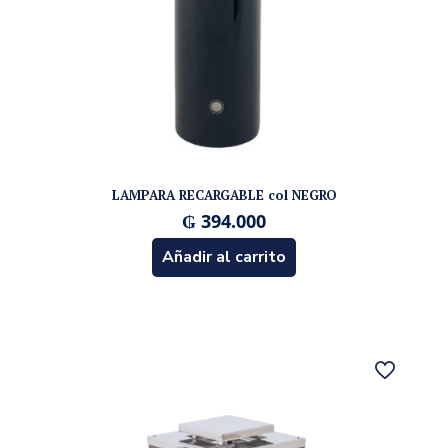
LAMPARA RECARGABLE col NEGRO
₲
394.000
Añadir al carrito