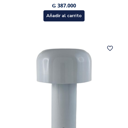
₲
387.000
Añadir al carrito