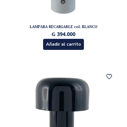
LAMPARA RECARGABLE col. BLANCO
₲
394.000
Añadir al carrito