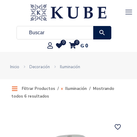
0
0
₲
0
Inicio
Decoración
Iluminación
Filtrar Productos
Iluminación
Mostrando
todos 6 resultados