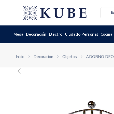
Mesa
Decoración
Electro
Ciudado Personal
Cocina
Inicio
Decoración
Objetos
ADORNO DEC