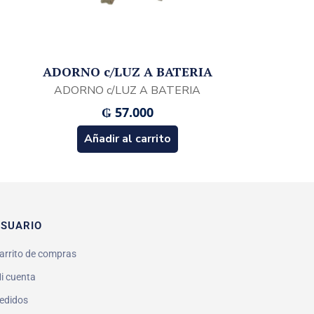
ADORNO c/LUZ A BATERIA
ADORNO c/LUZ A BATERIA
₲
57.000
Añadir al carrito
SUARIO
arrito de compras
i cuenta
edidos