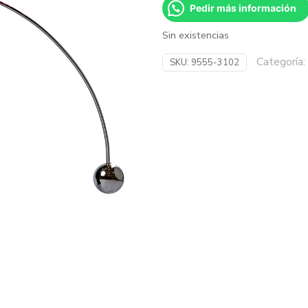
Pedir más información
Sin existencias
Categoría:
SKU:
9555-3102