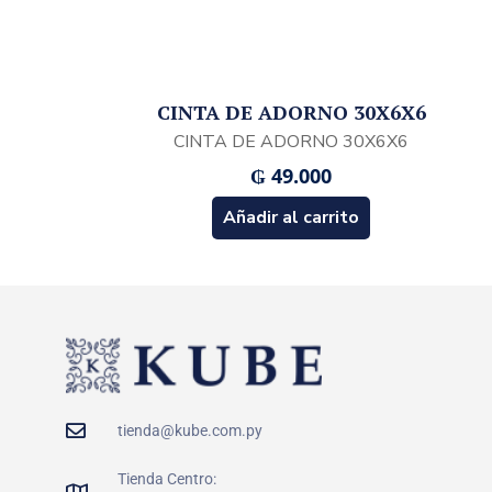
CINTA DE ADORNO 30X6X6
CINTA DE ADORNO 30X6X6
₲
49.000
Añadir al carrito
tienda@kube.com.py
Tienda Centro: