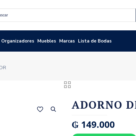
Organizadores
Muebles
Marcas
Lista de Bodas
OR
ADORNO D
₲
149.000