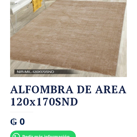
ALFOMBRA DE AREA
120x170SND
₲
0
Pedir más información