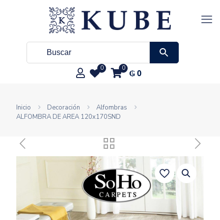
0
0
₲
0
Inicio
Decoración
Alfombras
ALFOMBRA DE AREA 120x170SND