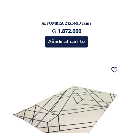
ALFOMBRA 24X36X0.1cms
₲
1.872.000
Añadir al carrito