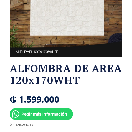
ALFOMBRA DE AREA
120x170WHT
₲
1.599.000
Pedir más información
Sin existencias