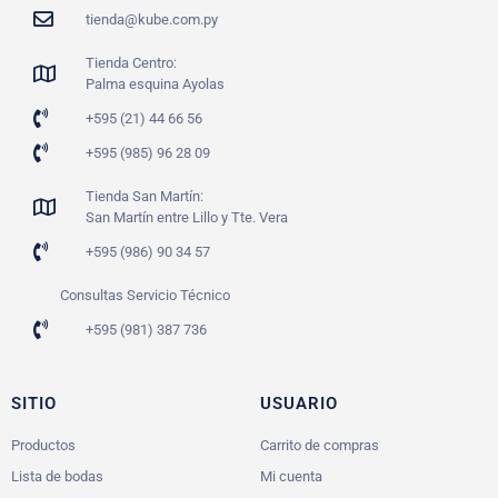
tienda@kube.com.py
Tienda Centro:
Palma esquina Ayolas
+595 (21) 44 66 56
+595 (985) 96 28 09
Tienda San Martín:
San Martín entre Lillo y Tte. Vera
+595 (986) 90 34 57
Consultas Servicio Técnico
+595 (981) 387 736
SITIO
USUARIO
Productos
Carrito de compras
Lista de bodas
Mi cuenta