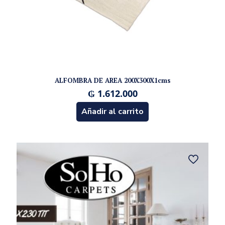
ALFOMBRA DE AREA 200X300X1cms
₲
1.612.000
Añadir al carrito