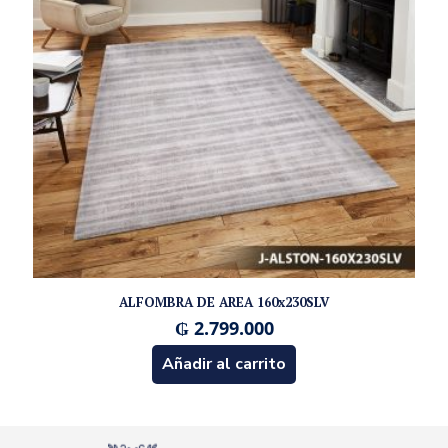
ALFOMBRA DE AREA 160x230SLV
₲
2.799.000
Añadir al carrito