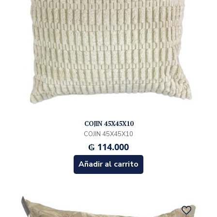
COJIN 45X45X10
COJIN 45X45X10
₲
114.000
Añadir al carrito