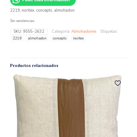
2219, noritex, concepts, almohadon
Sin existencias
SKU:
9555-2632
Categoría:
Almohadones
Etiquetas:
2219
almohadon
concepts
noritex
Productos relacionados