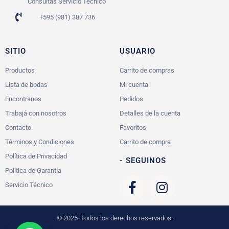
Consultas Servicio Técnico
+595 (981) 387 736
SITIO
USUARIO
Productos
Carrito de compras
Lista de bodas
Mi cuenta
Encontranos
Pedidos
Trabajá con nosotros
Detalles de la cuenta
Contacto
Favoritos
Términos y Condiciones
Carrito de compra
Política de Privacidad
- SEGUINOS
Política de Garantía
Servicio Técnico
© 2025. Todos los derechos reservados.