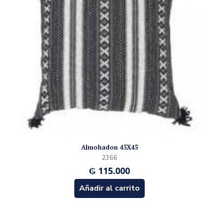
Almohadon 45X45
2366
₲
115.000
Añadir al carrito