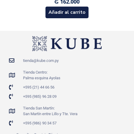
₲
162.000
Añadir al carrito
tienda@kube.com.py
Tienda Centro:
Palma esquina Ayolas
+595 (21) 44 66 56
+595 (985) 96 28 09
Tienda San Martín:
San Martín entre Lillo y Tte. Vera
+595 (986) 90 34 57