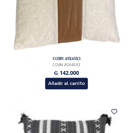
COJIN 45X45X3
COJIN 45X45X3
₲
142.000
Añadir al carrito