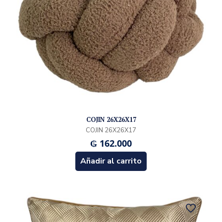
COJIN 26X26X17
COJIN 26X26X17
₲
162.000
Añadir al carrito