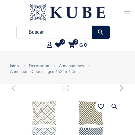
0
0
₲
0
Inicio
Decoración
Almohadones
Almohadon Copenhagen 45X45 4 Coul