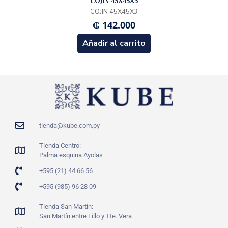
COJIN 45X45X3
COJIN 45X45X3
₲
142.000
Añadir al carrito
tienda@kube.com.py
Tienda Centro:
Palma esquina Ayolas
+595 (21) 44 66 56
+595 (985) 96 28 09
Tienda San Martín:
San Martín entre Lillo y Tte. Vera