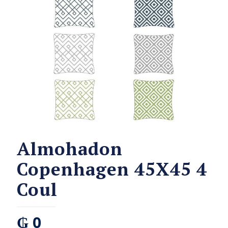
Almohadon
Copenhagen 45X45 4
Coul
₲
0