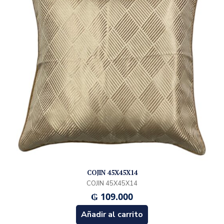
COJIN 45X45X14
COJIN 45X45X14
₲
109.000
Añadir al carrito