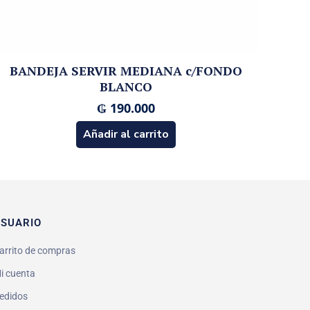
BANDEJA SERVIR MEDIANA c/FONDO
BLANCO
₲
190.000
Añadir al carrito
SUARIO
arrito de compras
i cuenta
edidos