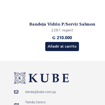
Bandeja Vidrio P/Servir Salmon
2287, regent
₲
210.000
Añadir al carrito
tienda@kube.com.py
Tienda Centro: