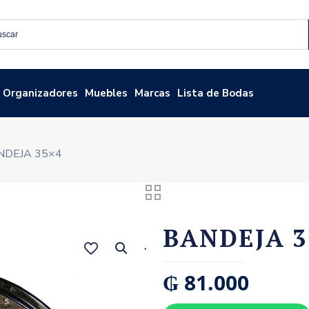
Organizadores
Muebles
Marcas
Lista de Bodas
NDEJA 35×4
BANDEJA 3
₲
81.000