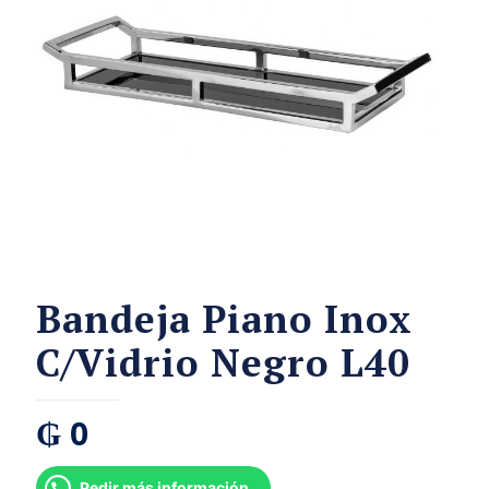
Bandeja Piano Inox
C/Vidrio Negro L40
₲
0
Pedir más información