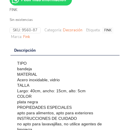
FINK
Sin existencias
SKU:
9560-87
Categoría:
Decoración
Etiqueta:
FINK
Marca:
Fink
Descripción
TIPO
bandeja
MATERIAL
Acero inoxidable, vidrio
TALLA
Largo: 40cm, ancho: 15cm, alto: 5cm
COLOR
plata negra
PROPIEDADES ESPECIALES
apto para alimentos, apto para exteriores
INSTRUCCIONES DE CUIDADO
no apto para lavavajillas, no utilice agentes de
limpieza