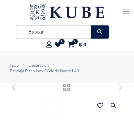
0
0
₲
0
Inicio
Decoración
Bandeja Piano Inox C/Vidrio Negro L40