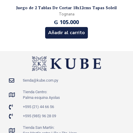
Juego de 2 Tablas De Cortar 18x12cms Tapas Soleil
Tognana
₲
105.000
Añadir al carrito
tienda@kube.com.py
Tienda Centro:
Palma esquina Ayolas
+595 (21) 44 66 56
+595 (985) 96 28 09
Tienda San Martín: