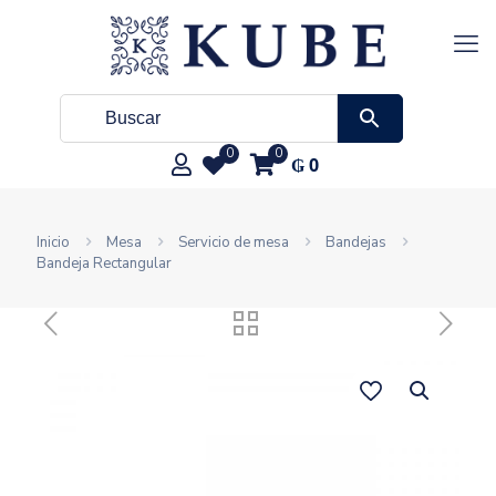
0
0
₲
0
Inicio
Mesa
Servicio de mesa
Bandejas
Bandeja Rectangular