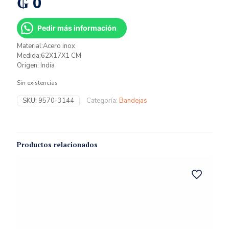
₲
0
Pedir más información
Material:Acero inox
Medida:62X17X1 CM
Origen: India
Sin existencias
SKU:
9570-3144
Categoría:
Bandejas
Productos relacionados