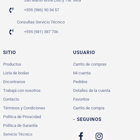
San Martín entre Lillo y Tte. Vera
+595 (986) 90 34 57
Consultas Servicio Técnico
+595 (981) 387 736
SITIO
USUARIO
Productos
Carrito de compras
Lista de bodas
Mi cuenta
Encontranos
Pedidos
Trabajá con nosotros
Detalles de la cuenta
Contacto
Favoritos
Términos y Condiciones
Carrito de compra
Política de Privacidad
- SEGUINOS
Política de Garantía
Servicio Técnico