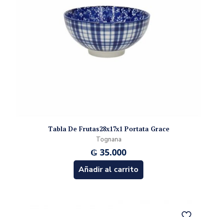
Tabla De Frutas28x17x1 Portata Grace
Tognana
₲
35.000
Añadir al carrito