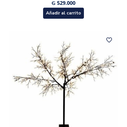
₲
529.000
Añadir al carrito