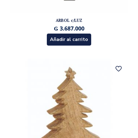
ARBOL c/LUZ
₲
3.687.000
Añadir al carrito