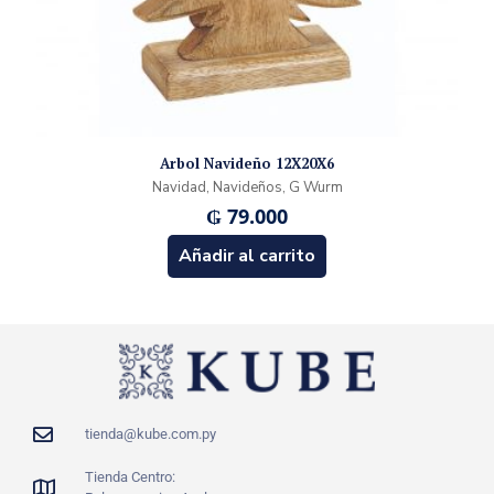
Arbol Navideño 12X20X6
Navidad, Navideños, G Wurm
₲
79.000
Añadir al carrito
tienda@kube.com.py
Tienda Centro: