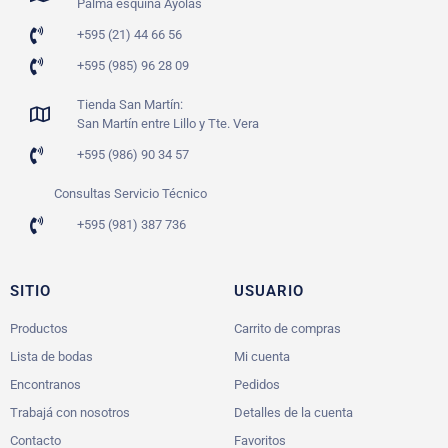
Palma esquina Ayolas
+595 (21) 44 66 56
+595 (985) 96 28 09
Tienda San Martín:
San Martín entre Lillo y Tte. Vera
+595 (986) 90 34 57
Consultas Servicio Técnico
+595 (981) 387 736
SITIO
USUARIO
Productos
Carrito de compras
Lista de bodas
Mi cuenta
Encontranos
Pedidos
Trabajá con nosotros
Detalles de la cuenta
Contacto
Favoritos