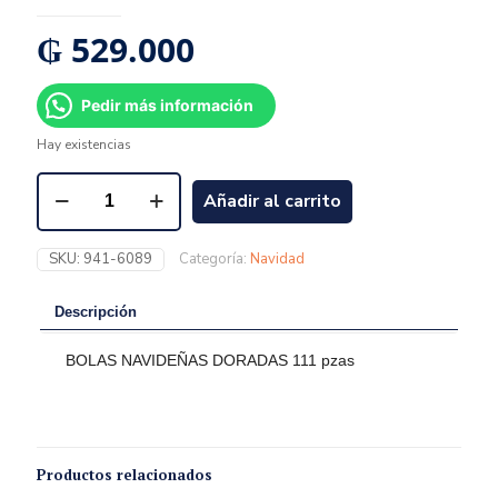
₲
529.000
Pedir más información
Hay existencias
Añadir al carrito
SKU:
941-6089
Categoría:
Navidad
Descripción
BOLAS NAVIDEÑAS DORADAS 111 pzas
Productos relacionados