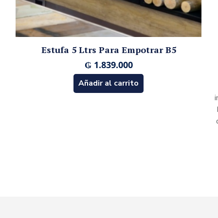
Estufa 5 Ltrs Para Empotrar B5
₲
1.839.000
Añadir al carrito
i