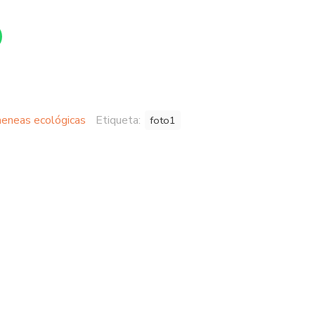
eneas ecológicas
Etiqueta:
foto1