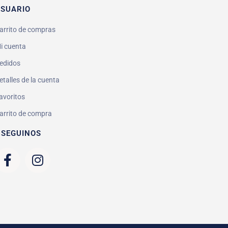
SUARIO
arrito de compras
i cuenta
edidos
etalles de la cuenta
avoritos
arrito de compra
 SEGUINOS