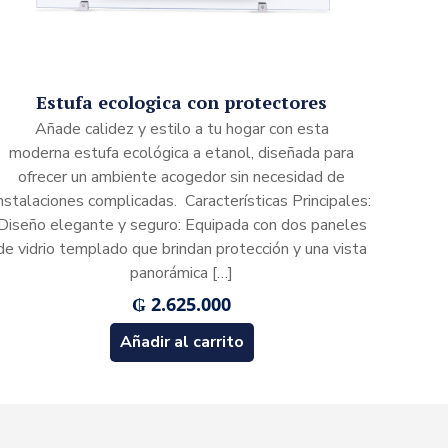
Estufa ecologica con protectores
Añade calidez y estilo a tu hogar con esta
moderna estufa ecológica a etanol, diseñada para
ofrecer un ambiente acogedor sin necesidad de
nstalaciones complicadas. Características Principales:
Diseño elegante y seguro: Equipada con dos paneles
de vidrio templado que brindan protección y una vista
panorámica
[…]
₲
2.625.000
Añadir al carrito