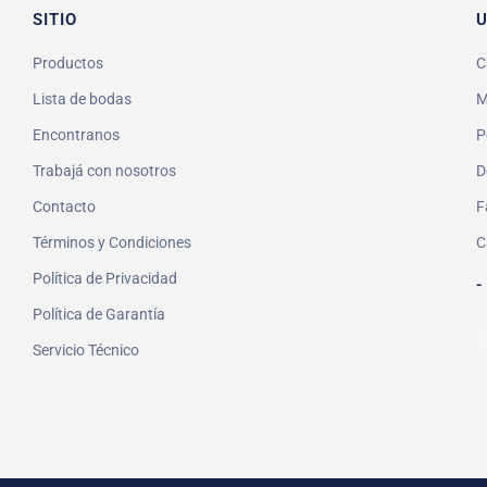
SITIO
U
Productos
C
Lista de bodas
M
Encontranos
P
Trabajá con nosotros
D
Contacto
F
Términos y Condiciones
C
Política de Privacidad
-
Política de Garantía
Servicio Técnico