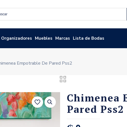
Organizadores
Muebles
Marcas
Lista de Bodas
himenea Empotrable De Pared Pss2
Chimenea 
Pared Pss2