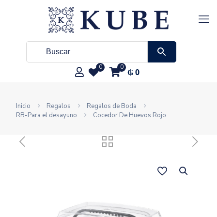
0
0
₲
0
Inicio
Regalos
Regalos de Boda
RB-Para el desayuno
Cocedor De Huevos Rojo