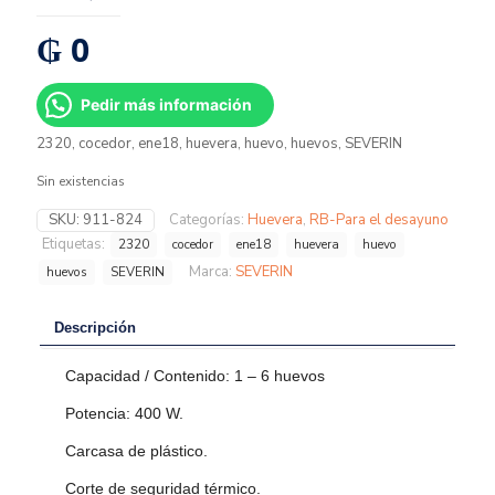
₲
0
Pedir más información
2320, cocedor, ene18, huevera, huevo, huevos, SEVERIN
Sin existencias
SKU:
911-824
Categorías:
Huevera
,
RB-Para el desayuno
Etiquetas:
2320
cocedor
ene18
huevera
huevo
Marca:
SEVERIN
huevos
SEVERIN
Descripción
Capacidad / Contenido: 1 – 6 huevos
Potencia: 400 W.
Carcasa de plástico.
Corte de seguridad térmico.