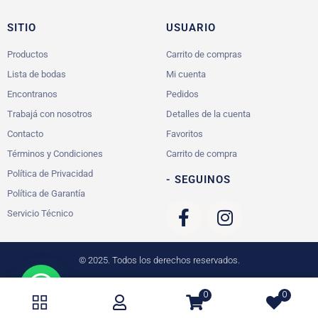
SITIO
USUARIO
Productos
Carrito de compras
Lista de bodas
Mi cuenta
Encontranos
Pedidos
Trabajá con nosotros
Detalles de la cuenta
Contacto
Favoritos
Términos y Condiciones
Carrito de compra
Política de Privacidad
- SEGUINOS
Política de Garantía
Servicio Técnico
© 2025. Todos los derechos reservados.
0
0