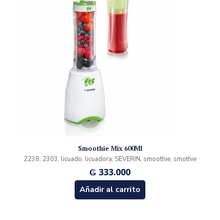
Smoothie Mix 600Ml
2238, 2303, licuado, licuadora, SEVERIN, smoothie, smothie
₲
333.000
Añadir al carrito