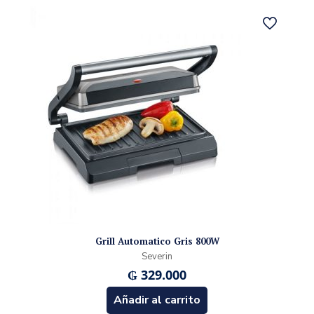
Grill Automatico Gris 800W
Severin
₲
329.000
Añadir al carrito