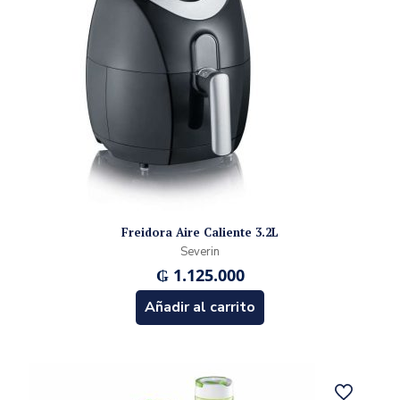
Freidora Aire Caliente 3.2L
Severin
₲
1.125.000
Añadir al carrito