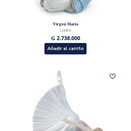
Virgen Maria
Lladro
₲
2.738.000
Añadir al carrito