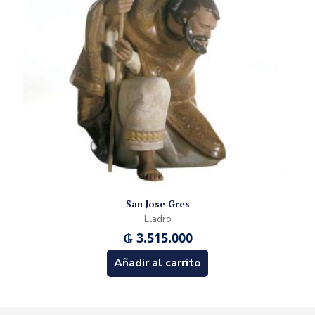
San Jose Gres
Lladro
₲
3.515.000
Añadir al carrito