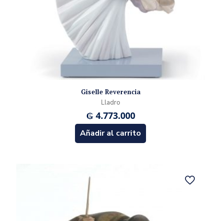
Giselle Reverencia
Lladro
₲
4.773.000
Añadir al carrito