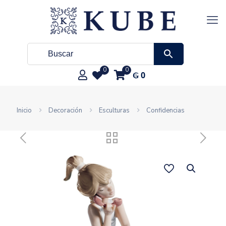
0
0
₲
0
Inicio
Decoración
Esculturas
Confidencias