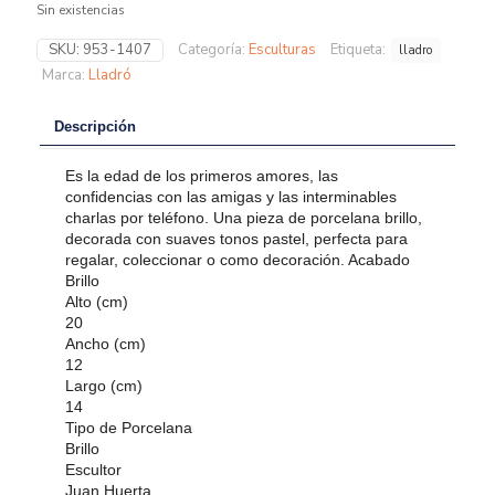
Sin existencias
SKU:
953-1407
Categoría:
Esculturas
Etiqueta:
lladro
Marca:
Lladró
Descripción
Es la edad de los primeros amores, las
confidencias con las amigas y las interminables
charlas por teléfono. Una pieza de porcelana brillo,
decorada con suaves tonos pastel, perfecta para
regalar, coleccionar o como decoración. Acabado
Brillo
Alto (cm)
20
Ancho (cm)
12
Largo (cm)
14
Tipo de Porcelana
Brillo
Escultor
Juan Huerta