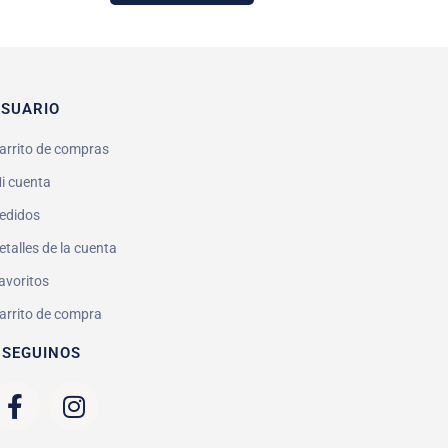
SUARIO
arrito de compras
i cuenta
edidos
etalles de la cuenta
avoritos
arrito de compra
 SEGUINOS