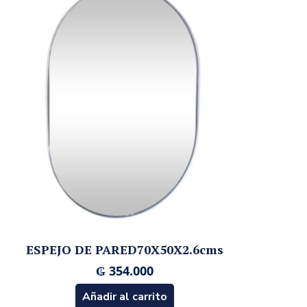
ESPEJO DE PARED70X50X2.6cms
₲
354.000
Añadir al carrito