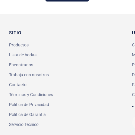
SITIO
U
Productos
C
Lista de bodas
M
Encontranos
P
Trabajá con nosotros
D
Contacto
F
Términos y Condiciones
C
Política de Privacidad
-
Política de Garantía
Servicio Técnico