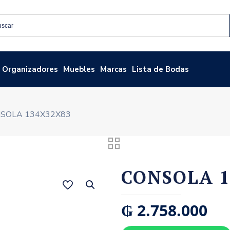
Organizadores
Muebles
Marcas
Lista de Bodas
SOLA 134X32X83
CONSOLA 
₲
2.758.000