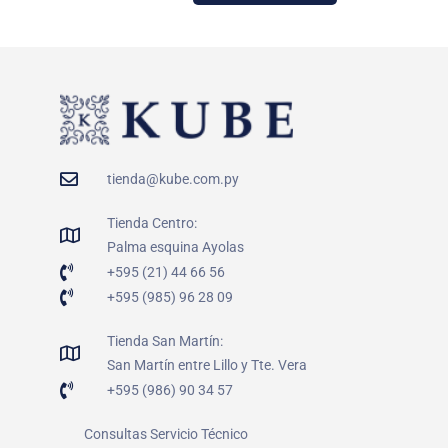
tienda@kube.com.py
Tienda Centro:
Palma esquina Ayolas
+595 (21) 44 66 56
+595 (985) 96 28 09
Tienda San Martín:
San Martín entre Lillo y Tte. Vera
+595 (986) 90 34 57
Consultas Servicio Técnico