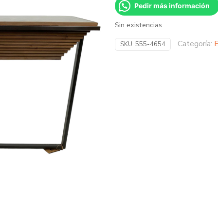
Pedir más información
Sin existencias
Categoría:
E
SKU:
555-4654