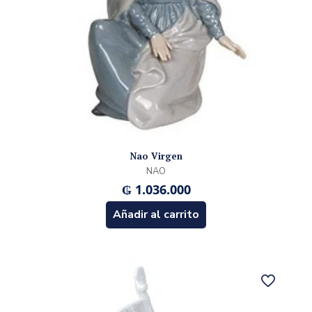
Nao Virgen
NAO
₲
1.036.000
Añadir al carrito