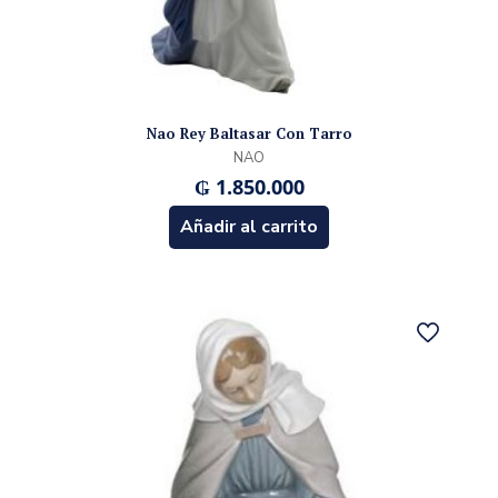
Nao Rey Baltasar Con Tarro
NAO
₲
1.850.000
Añadir al carrito