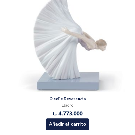
Giselle Reverencia
Lladro
₲
4.773.000
Añadir al carrito