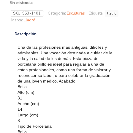
Sin existencias
SKU:
953-1401
Categoría:
Esculturas
Etiqueta:
lladro
Marca:
Lladró
Descripción
Una de las profesiones más antiguas, difíciles y
admirables. Una vocación destinada a cuidar de la
vida y la salud de los demás. Esta pieza de
porcelana brillo es ideal para regalar a una de
estas profesionales, como una forma de valorar y
reconocer su labor, o para celebrar la graduación
de una joven médico. Acabado
Brillo
Alto (cm)
31
Ancho (cm)
14
Largo (cm)
8
Tipo de Porcelana
Brillo