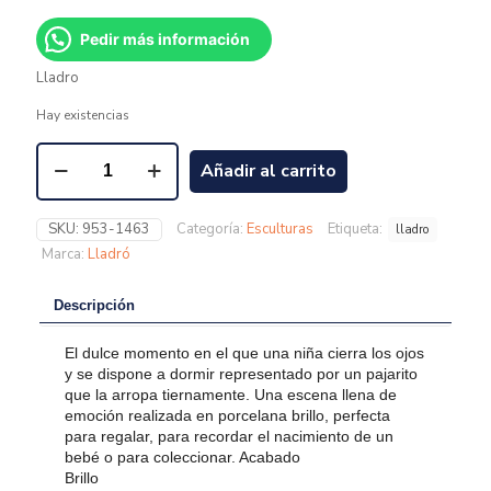
Pedir más información
Lladro
Hay existencias
Añadir al carrito
SKU:
953-1463
Categoría:
Esculturas
Etiqueta:
lladro
Marca:
Lladró
Descripción
El dulce momento en el que una niña cierra los ojos
y se dispone a dormir representado por un pajarito
que la arropa tiernamente. Una escena llena de
emoción realizada en porcelana brillo, perfecta
para regalar, para recordar el nacimiento de un
bebé o para coleccionar. Acabado
Brillo