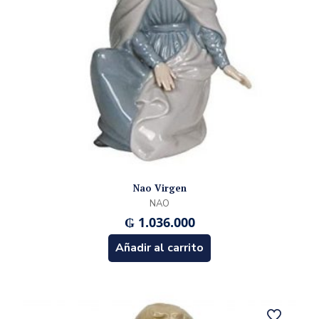
Nao Virgen
NAO
₲
1.036.000
Añadir al carrito