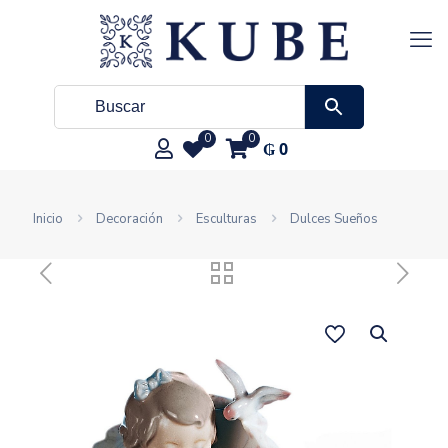
0
0
₲
0
Inicio
Decoración
Esculturas
Dulces Sueños