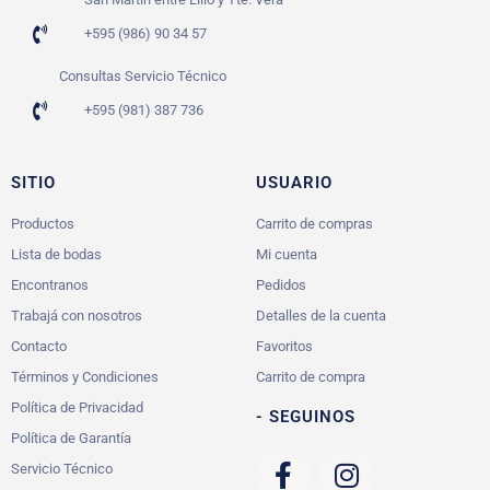
+595 (986) 90 34 57
Consultas Servicio Técnico
+595 (981) 387 736
SITIO
USUARIO
Productos
Carrito de compras
Lista de bodas
Mi cuenta
Encontranos
Pedidos
Trabajá con nosotros
Detalles de la cuenta
Contacto
Favoritos
Términos y Condiciones
Carrito de compra
Política de Privacidad
- SEGUINOS
Política de Garantía
Servicio Técnico