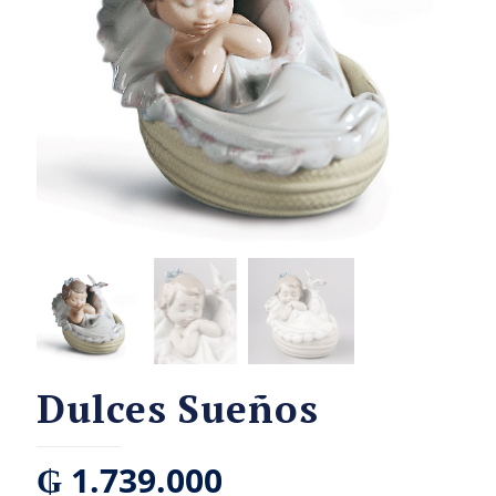
Dulces Sueños
₲
1.739.000