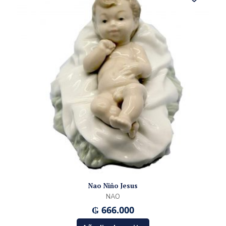
Nao Niño Jesus
NAO
₲
666.000