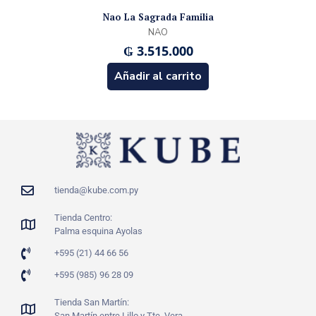
Nao La Sagrada Familia
NAO
₲
3.515.000
Añadir al carrito
tienda@kube.com.py
Tienda Centro:
Palma esquina Ayolas
+595 (21) 44 66 56
+595 (985) 96 28 09
Tienda San Martín:
San Martín entre Lillo y Tte. Vera