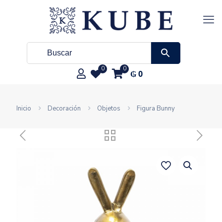
0
0
₲
0
Inicio
Decoración
Objetos
Figura Bunny