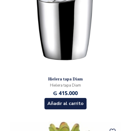
Hielera tapa Diam
Hielera tapa Diam
₲
415.000
Añadir al carrito