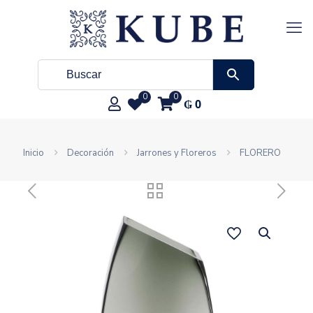
0
0
₲
0
Inicio
Decoración
Jarrones y Floreros
FLORERO