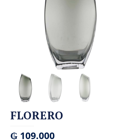
FLORERO
₲
109.000