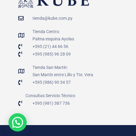
tienda@kube.com.py
Tienda Centro:
Palma esquina Ayolas
+595 (21) 44 66 56
+595 (985) 96 28 09
Tienda San Martín:
San Martín entre Lillo y Tte. Vera
+595 (986) 90 34 57
Consultas Servicio Técnico
+595 (981) 387 736