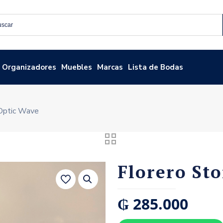
Organizadores
Muebles
Marcas
Lista de Bodas
 Optic Wave
Florero St
₲
285.000