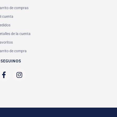
arrito de compras
i cuenta
edidos
etalles de la cuenta
avoritos
arrito de compra
 SEGUINOS