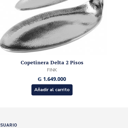
Copetinera Delta 2 Pisos
FINK
₲
1.649.000
Añadir al carrito
SUARIO