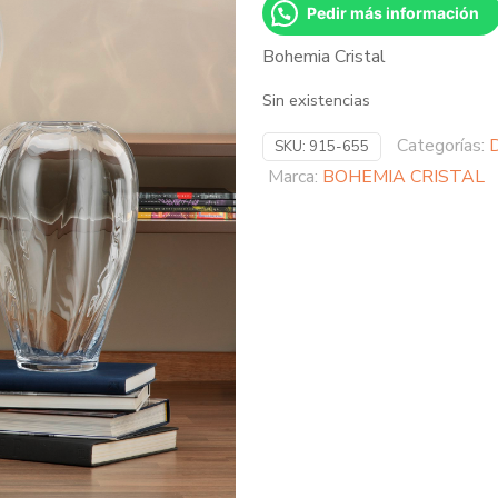
Pedir más información
Bohemia Cristal
Sin existencias
Categorías:
D
SKU:
915-655
Marca:
BOHEMIA CRISTAL