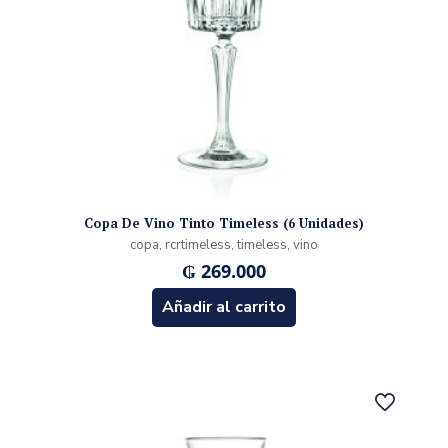
Copa De Vino Tinto Timeless (6 Unidades)
copa, rcrtimeless, timeless, vino
₲
269.000
Añadir al carrito