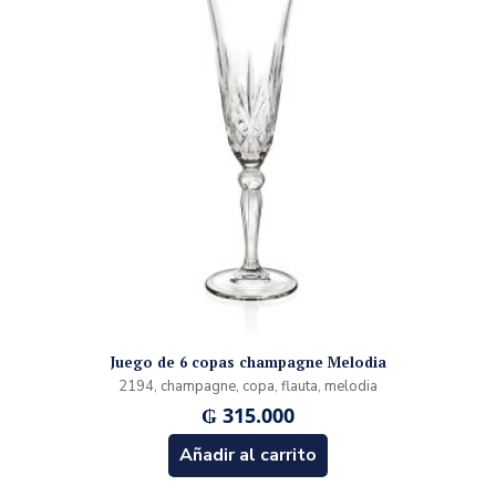
Juego de 6 copas champagne Melodia
2194, champagne, copa, flauta, melodia
₲
315.000
Añadir al carrito