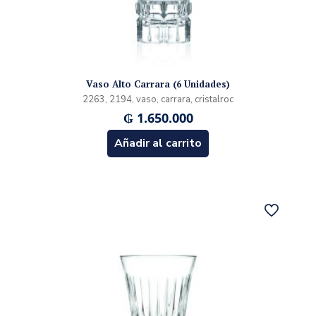
Vaso Alto Carrara (6 Unidades)
2263, 2194, vaso, carrara, cristalroc
₲
1.650.000
Añadir al carrito