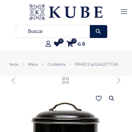
0
0
₲
0
Inicio
Mesa
Cristalería
FRASCO p/GALLETITAS