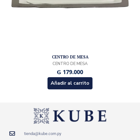
CENTRO DE MESA
CENTRO DE MESA
₲
179.000
Añadir al carrito
tienda@kube.com.py