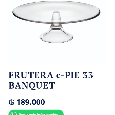
FRUTERA c-PIE 33
BANQUET
₲
189.000
Pedir más información