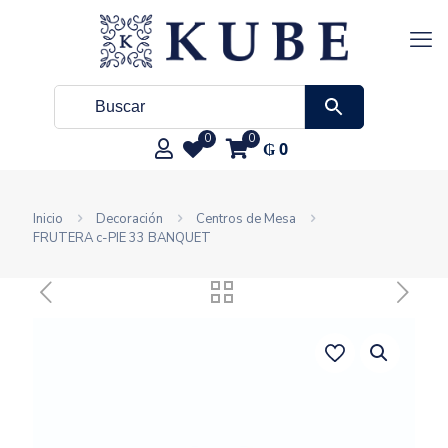
0
0
₲
0
Inicio
Decoración
Centros de Mesa
FRUTERA c-PIE 33 BANQUET