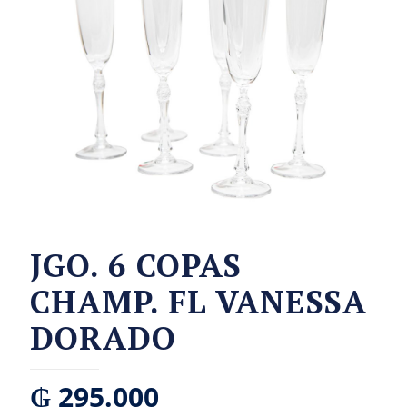
JGO. 6 COPAS
CHAMP. FL VANESSA
DORADO
₲
295.000