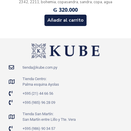
2342, 2211, bohemia, copasandra, sandra, copa, agua
₲
320.000
Añadir al carrito
tienda@kube.com.py
Tienda Centro:
Palma esquina Ayolas
+595 (21) 44 66 56
+595 (985) 96 28 09
Tienda San Martín:
San Martín entre Lillo y Tte. Vera
+595 (986) 90 34 57