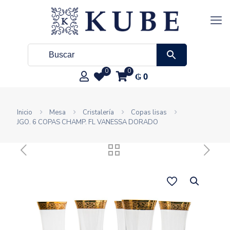
0
0
₲
0
Inicio
Mesa
Cristalería
Copas lisas
JGO. 6 COPAS CHAMP. FL VANESSA DORADO