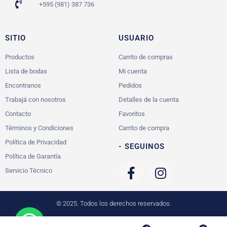
+595 (981) 387 736
SITIO
USUARIO
Productos
Carrito de compras
Lista de bodas
Mi cuenta
Encontranos
Pedidos
Trabajá con nosotros
Detalles de la cuenta
Contacto
Favoritos
Términos y Condiciones
Carrito de compra
Política de Privacidad
- SEGUINOS
Política de Garantía
Servicio Técnico
© 2025. Todos los derechos reservados.