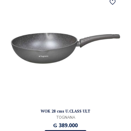
WOK 28 cms U.CLASS ULT
TOGNANA
₲
389.000