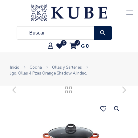
0
0
₲
0
Inicio
Cocina
Ollas y Sartenes
Jgo. Ollas 4 Pzas Orange Shadow A Induc.