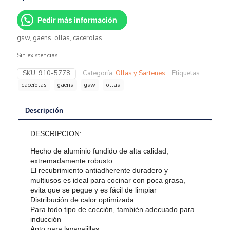
Pedir más información
gsw, gaens, ollas, cacerolas
Sin existencias
SKU:
910-5778
Categoría:
Ollas y Sartenes
Etiquetas:
cacerolas
gaens
gsw
ollas
Descripción
DESCRIPCION:
Hecho de aluminio fundido de alta calidad,
extremadamente robusto
El recubrimiento antiadherente duradero y
multiusos es ideal para cocinar con poca grasa,
evita que se pegue y es fácil de limpiar
Distribución de calor optimizada
Para todo tipo de cocción, también adecuado para
inducción
Apto para lavavajillas