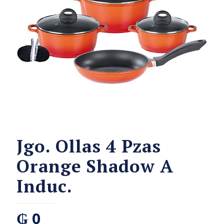
Jgo. Ollas 4 Pzas
Orange Shadow A
Induc.
₲
0