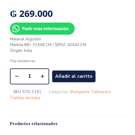
₲
269.000
Pedir más información
Material:Algodón
Medida:IND: 33X48 CM / SERVI: 40X40 CM
Origen: India
Hay existencias
Añadir al carrito
SKU:
570-3191
Categorías:
Blanquería
,
Tableware
,
Textiles de mesa
Productos relacionados