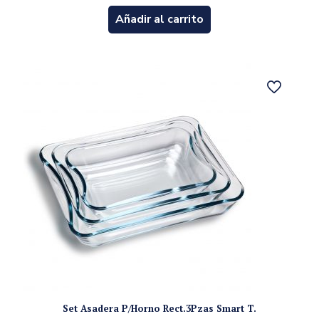
Añadir al carrito
Set Asadera P/Horno Rect.3Pzas Smart T.