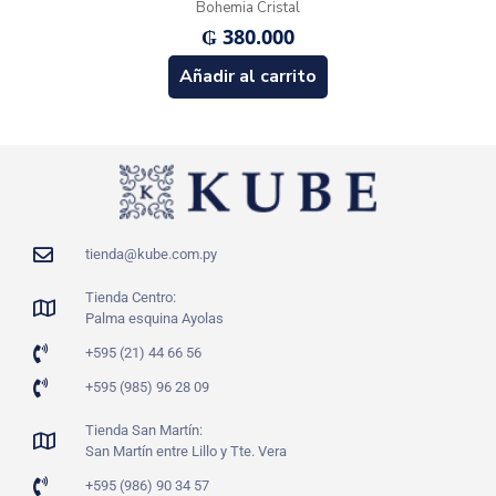
Bohemia Cristal
₲
380.000
Añadir al carrito
tienda@kube.com.py
Tienda Centro:
Palma esquina Ayolas
+595 (21) 44 66 56
+595 (985) 96 28 09
Tienda San Martín:
San Martín entre Lillo y Tte. Vera
+595 (986) 90 34 57