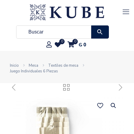
0
0
₲
0
Inicio
Mesa
Textiles de mesa
Juego Individuales 6 Piezas