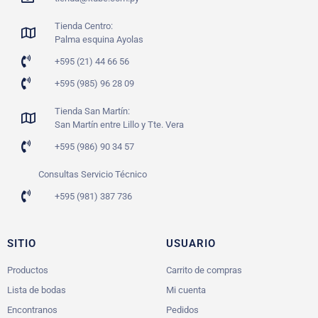
Tienda Centro:
Palma esquina Ayolas
+595 (21) 44 66 56
+595 (985) 96 28 09
Tienda San Martín:
San Martín entre Lillo y Tte. Vera
+595 (986) 90 34 57
Consultas Servicio Técnico
+595 (981) 387 736
SITIO
USUARIO
Productos
Carrito de compras
Lista de bodas
Mi cuenta
Encontranos
Pedidos