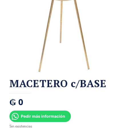
MACETERO c/BASE
₲
0
Pedir más información
Sin existencias