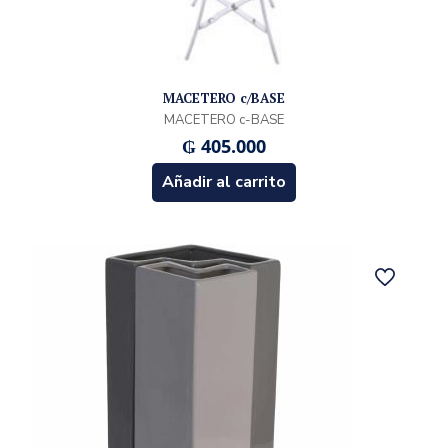
MACETERO c/BASE
MACETERO c-BASE
₲
405.000
Añadir al carrito