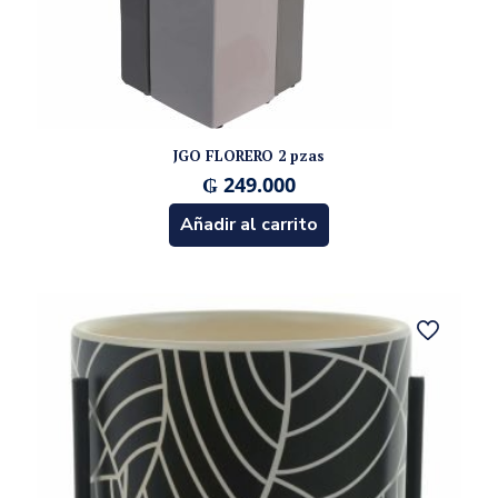
JGO FLORERO 2 pzas
₲
249.000
Añadir al carrito