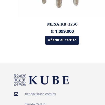
MESA KB-1230
₲
1.099.000
Añadir al carrito
tienda@kube.com.py
Tienda Centro: