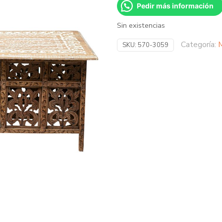
Pedir más información
Sin existencias
Categoría:
M
SKU:
570-3059