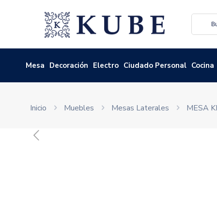
Mesa
Decoración
Electro
Ciudado Personal
Cocina
Inicio
Muebles
Mesas Laterales
MESA K