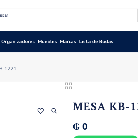
Organizadores
Muebles
Marcas
Lista de Bodas
B-1221
MESA KB-1
₲
0