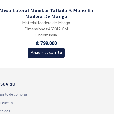
Mesa Lateral Mumbai Tallada A Mano En
Madera De Mango
Material:Madera de Mango
Dimensiones:46X42 CM
Origen: India
₲
799.000
Añadir al carrito
SUARIO
arrito de compras
i cuenta
edidos