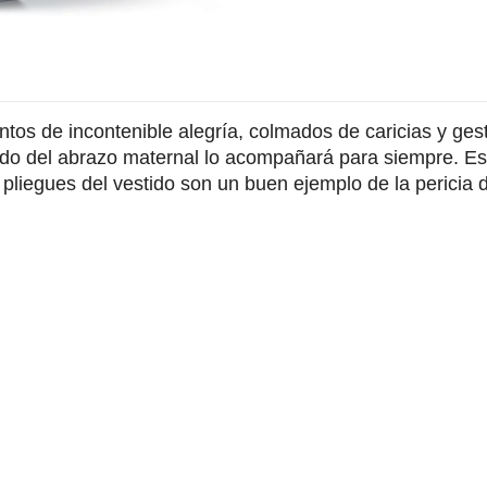
os de incontenible alegría, colmados de caricias y gest
do del abrazo maternal lo acompañará para siempre. Esta
 pliegues del vestido son un buen ejemplo de la pericia d