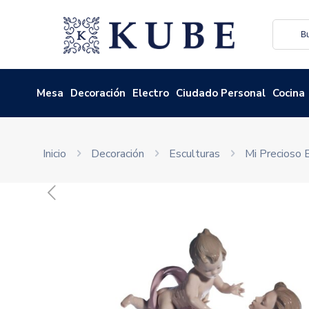
Mesa
Decoración
Electro
Ciudado Personal
Cocina
Inicio
Decoración
Esculturas
Mi Precioso 