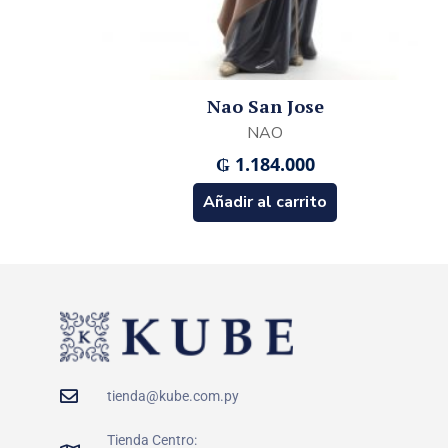
Nao San Jose
NAO
₲
1.184.000
Añadir al carrito
tienda@kube.com.py
Tienda Centro: