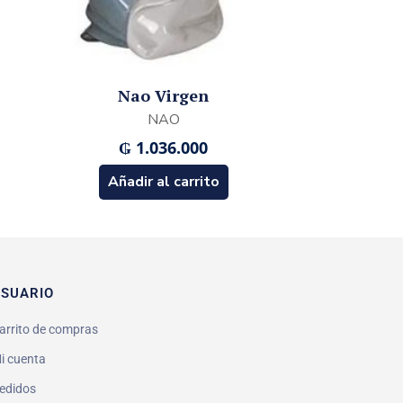
Nao Virgen
NAO
₲
1.036.000
Añadir al carrito
SUARIO
arrito de compras
i cuenta
edidos