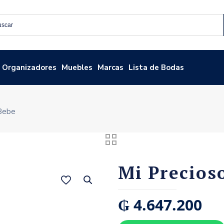
Organizadores
Muebles
Marcas
Lista de Bodas
Bebe
Mi Precios
₲
4.647.200