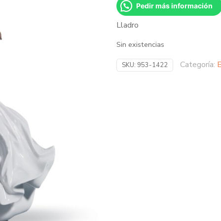
Pedir más información
Lladro
Sin existencias
Categoría:
E
SKU:
953-1422