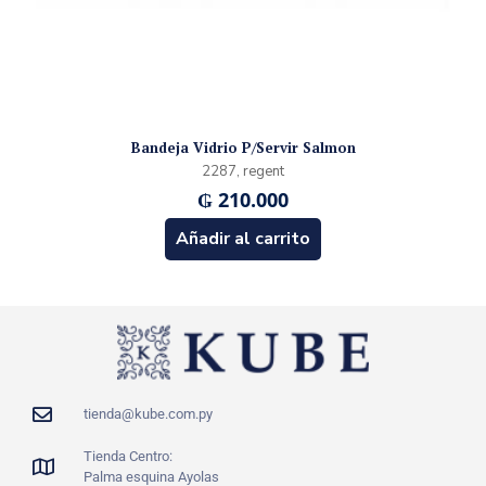
Bandeja Vidrio P/Servir Salmon
2287, regent
₲
210.000
Añadir al carrito
tienda@kube.com.py
Tienda Centro:
Palma esquina Ayolas