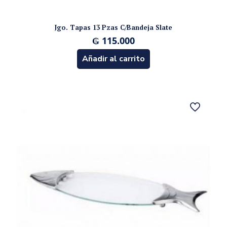
Jgo. Tapas 13 Pzas C/Bandeja Slate
₲
115.000
Añadir al carrito