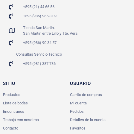
+595 (21) 44 66 56
+595 (985) 96 28 09
Tienda San Martín:
San Martín entre Lillo y Tte. Vera
+595 (986) 90 34 57
Consultas Servicio Técnico
+595 (981) 387 736
SITIO
USUARIO
Productos
Carrito de compras
Lista de bodas
Mi cuenta
Encontranos
Pedidos
Trabajá con nosotros
Detalles de la cuenta
Contacto
Favoritos