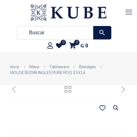
0
0
₲
0
Inicio
Mesa
Tableware
Bandejas
MOLDE BUDIN INGLES PURE ROQ 33X14