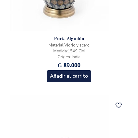
Porta Algodón
Material:Vidrio y acero
Medida:15X9 CM
Origen: India
₲
89.000
Añadir al carrito