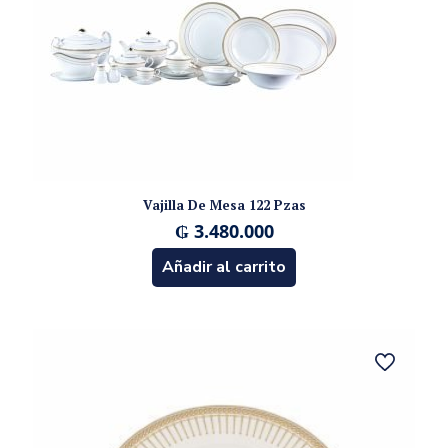
Vajilla De Mesa 122 Pzas
₲
3.480.000
Añadir al carrito