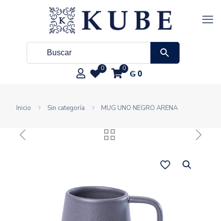
0
0
₲
0
Inicio
Sin categoría
MUG UNO NEGRO ARENA