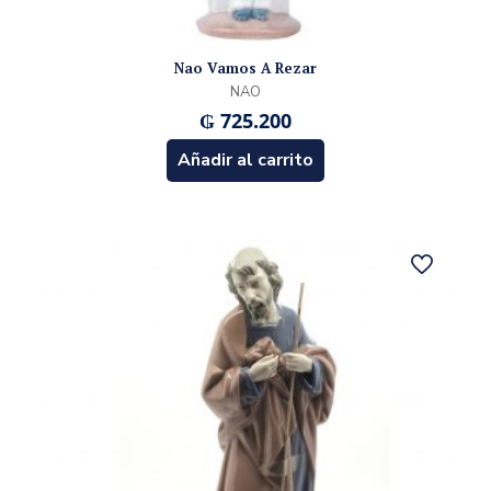
Nao Vamos A Rezar
NAO
₲
725.200
Añadir al carrito