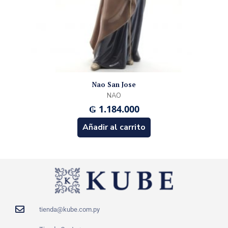
Nao San Jose
NAO
₲
1.184.000
Añadir al carrito
tienda@kube.com.py