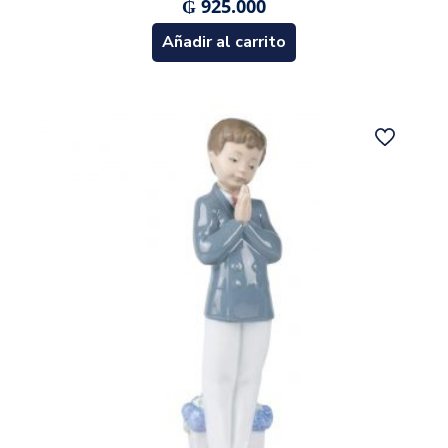
₲
925.000
Añadir al carrito