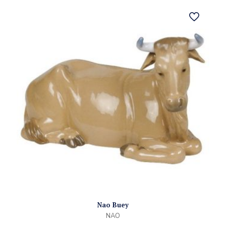
Nao Buey
NAO