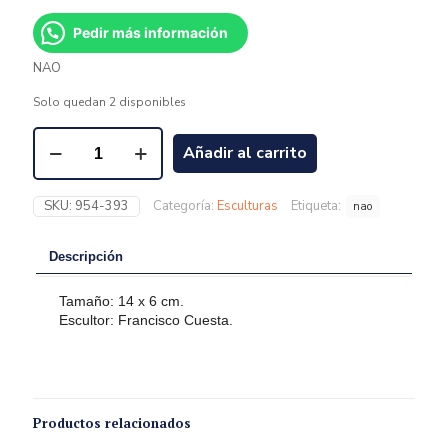
Pedir más información
NAO
Solo quedan 2 disponibles
Añadir al carrito
SKU:
954-393
Categoría:
Esculturas
Etiqueta:
nao
Descripción
Tamaño: 14 x 6 cm.
Escultor: Francisco Cuesta.
Productos relacionados