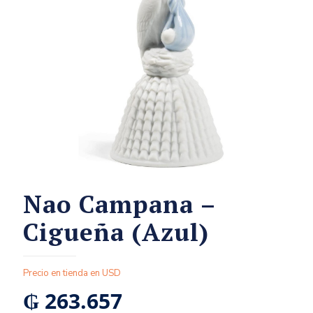
Nao Campana –
Cigueña (Azul)
Precio en tienda en USD
₲
263.657