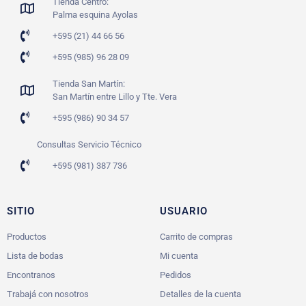
Tienda Centro:
Palma esquina Ayolas
+595 (21) 44 66 56
+595 (985) 96 28 09
Tienda San Martín:
San Martín entre Lillo y Tte. Vera
+595 (986) 90 34 57
Consultas Servicio Técnico
+595 (981) 387 736
SITIO
USUARIO
Productos
Carrito de compras
Lista de bodas
Mi cuenta
Encontranos
Pedidos
Trabajá con nosotros
Detalles de la cuenta