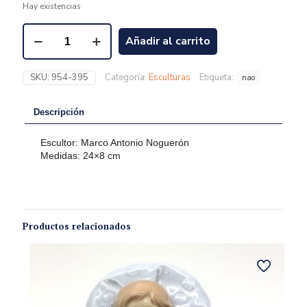
Hay existencias
Añadir al carrito
SKU:
954-395
Categoría:
Esculturas
Etiqueta:
nao
Descripción
Escultor: Marco Antonio Noguerón
Medidas: 24×8 cm
Productos relacionados