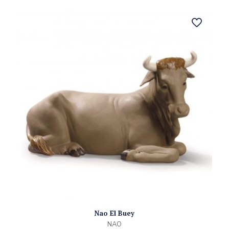
Nao El Buey
NAO