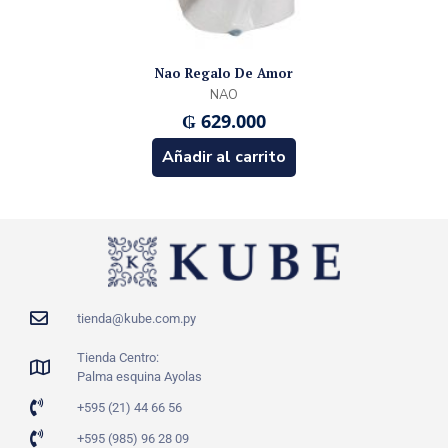
Nao Regalo De Amor
NAO
₲
629.000
Añadir al carrito
tienda@kube.com.py
Tienda Centro:
Palma esquina Ayolas
+595 (21) 44 66 56
+595 (985) 96 28 09