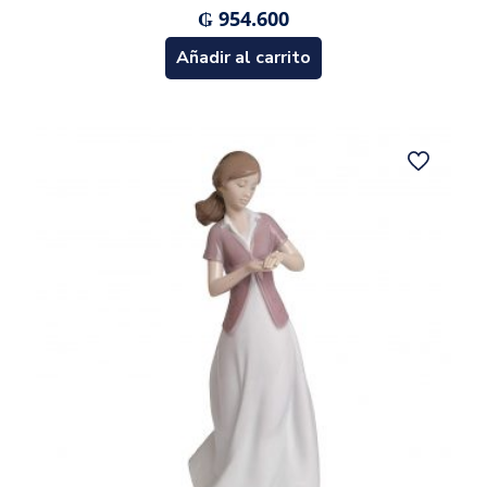
₲
954.600
Añadir al carrito