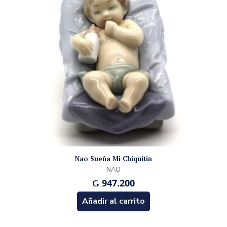
Nao Sueña Mi Chiquitin
NAO
₲
947.200
Añadir al carrito