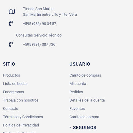
Tienda San Martín:
San Martín entre Lillo y Tte. Vera
+595 (986) 90 34 57
Consultas Servicio Técnico
+595 (981) 387 736
SITIO
USUARIO
Productos
Carrito de compras
Lista de bodas
Mi cuenta
Encontranos
Pedidos
Trabajá con nosotros
Detalles de la cuenta
Contacto
Favoritos
Términos y Condiciones
Carrito de compra
Política de Privacidad
- SEGUINOS