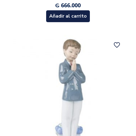
₲
666.000
Añadir al carrito