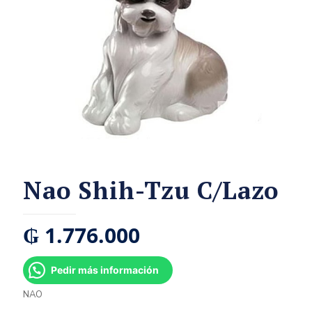
Nao Shih-Tzu C/Lazo
₲
1.776.000
Pedir más información
NAO