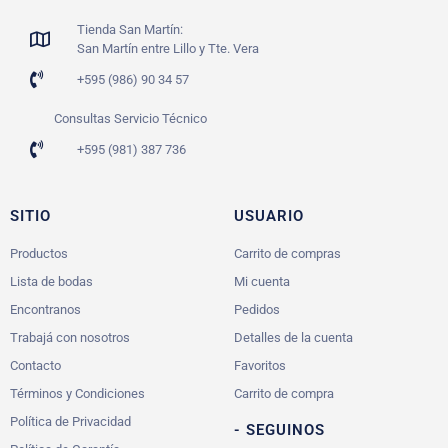
Tienda San Martín:
San Martín entre Lillo y Tte. Vera
+595 (986) 90 34 57
Consultas Servicio Técnico
+595 (981) 387 736
SITIO
USUARIO
Productos
Carrito de compras
Lista de bodas
Mi cuenta
Encontranos
Pedidos
Trabajá con nosotros
Detalles de la cuenta
Contacto
Favoritos
Términos y Condiciones
Carrito de compra
Política de Privacidad
- SEGUINOS