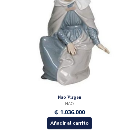
Nao Virgen
NAO
₲
1.036.000
Añadir al carrito