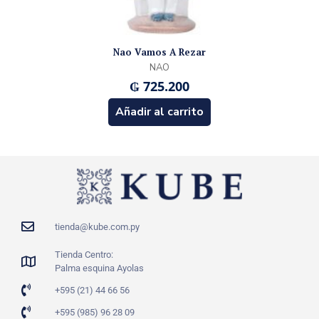
Nao Vamos A Rezar
NAO
₲
725.200
Añadir al carrito
tienda@kube.com.py
Tienda Centro:
Palma esquina Ayolas
+595 (21) 44 66 56
+595 (985) 96 28 09