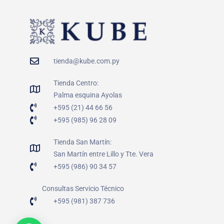
tienda@kube.com.py
Tienda Centro:
Palma esquina Ayolas
+595 (21) 44 66 56
+595 (985) 96 28 09
Tienda San Martín:
San Martín entre Lillo y Tte. Vera
+595 (986) 90 34 57
Consultas Servicio Técnico
+595 (981) 387 736