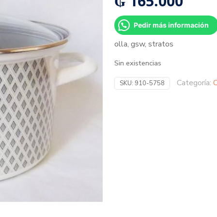
₲
165.000
Pedir más información
olla, gsw, stratos
Sin existencias
Categoría:
O
SKU:
910-5758