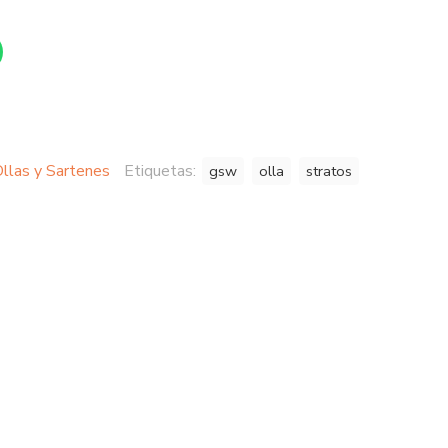
llas y Sartenes
Etiquetas:
gsw
olla
stratos