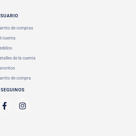
SUARIO
arrito de compras
i cuenta
edidos
etalles de la cuenta
avoritos
arrito de compra
 SEGUINOS