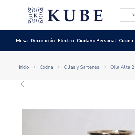
Mesa
Decoración
Electro
Ciudado Personal
Cocina
Inicio
Cocina
Ollas y Sartenes
Olla Alta 2