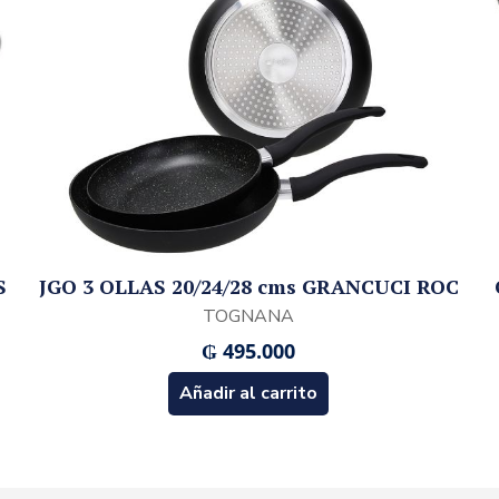
S
JGO 3 OLLAS 20/24/28 cms GRANCUCI ROC
TOGNANA
₲
495.000
Añadir al carrito