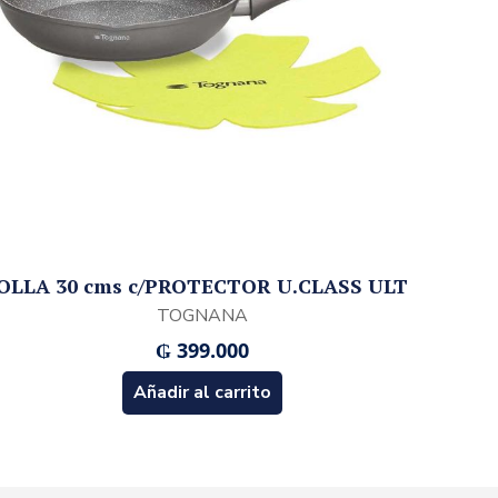
OLLA 30 cms c/PROTECTOR U.CLASS ULT
TOGNANA
₲
399.000
Añadir al carrito