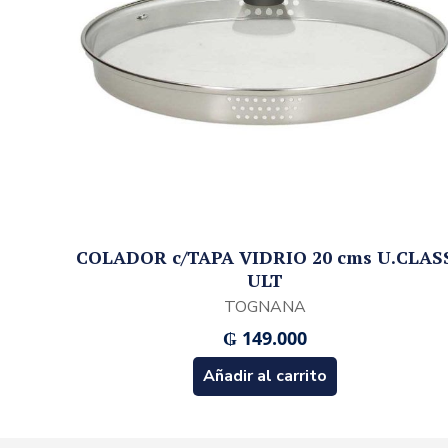
COLADOR c/TAPA VIDRIO 20 cms U.CLAS
ULT
TOGNANA
₲
149.000
Añadir al carrito