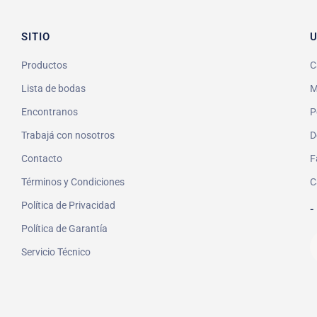
SITIO
U
Productos
C
Lista de bodas
M
Encontranos
P
Trabajá con nosotros
D
Contacto
F
Términos y Condiciones
C
Política de Privacidad
-
Política de Garantía
Servicio Técnico