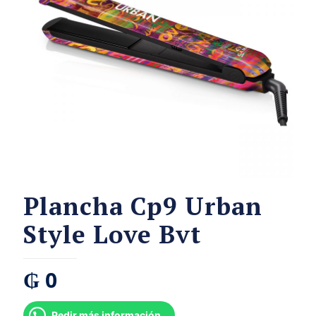
Plancha Cp9 Urban
Style Love Bvt
₲
0
Pedir más información