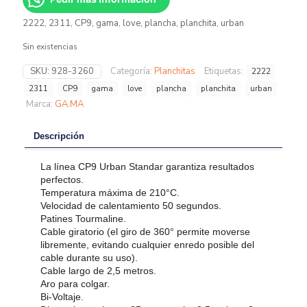
2222, 2311, CP9, gama, love, plancha, planchita, urban
Sin existencias
SKU:
928-3260
Categoría:
Planchitas
Etiquetas:
2222
2311
CP9
gama
love
plancha
planchita
urban
Marca:
GA.MA
Descripción
La línea CP9 Urban Standar garantiza resultados
perfectos.
Temperatura máxima de 210°C.
Velocidad de calentamiento 50 segundos.
Patines Tourmaline.
Cable giratorio (el giro de 360° permite moverse
libremente, evitando cualquier enredo posible del
cable durante su uso).
Cable largo de 2,5 metros.
Aro para colgar.
Bi-Voltaje.