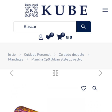
0
0
₲
0
Inicio
Cuidado Personal
Cuidado del pelo
Planchitas
Plancha Cp9 Urban Style Love Bvt