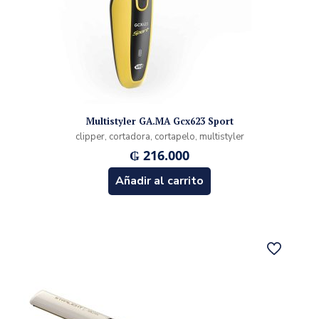
Multistyler GA.MA Gcx623 Sport
clipper, cortadora, cortapelo, multistyler
₲
216.000
Añadir al carrito