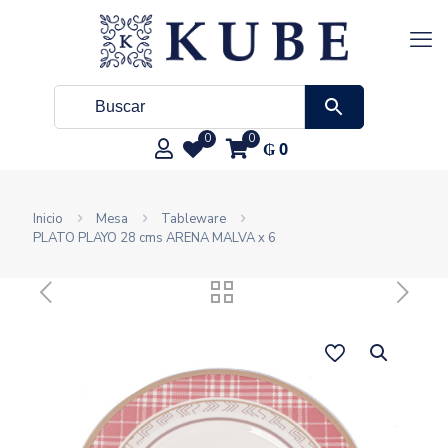
0
0
₲
0
Inicio
Mesa
Tableware
PLATO PLAYO 28 cms ARENA MALVA x 6