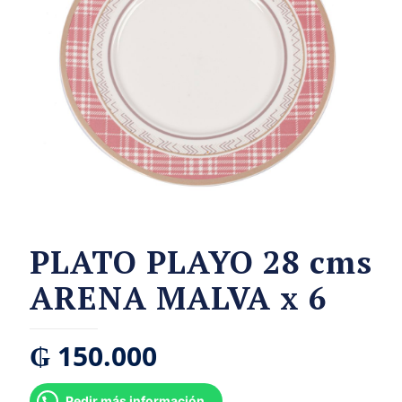
PLATO PLAYO 28 cms
ARENA MALVA x 6
₲
150.000
Pedir más información