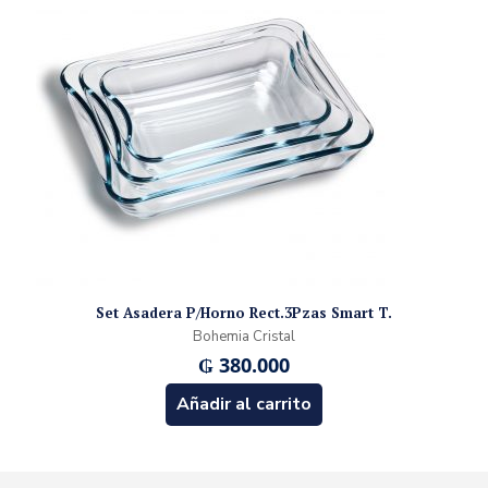
Set Asadera P/Horno Rect.3Pzas Smart T.
Bohemia Cristal
₲
380.000
Añadir al carrito