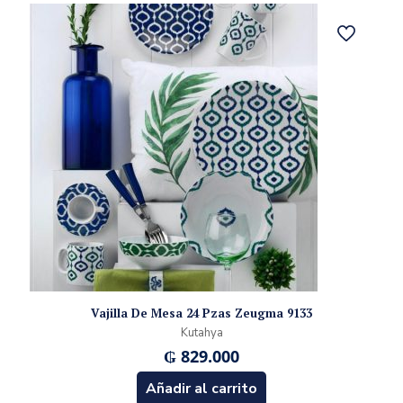
Vajilla De Mesa 24 Pzas Zeugma 9133
Kutahya
₲
829.000
Añadir al carrito