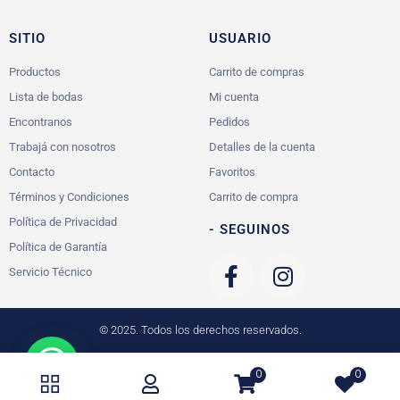
SITIO
USUARIO
Productos
Carrito de compras
Lista de bodas
Mi cuenta
Encontranos
Pedidos
Trabajá con nosotros
Detalles de la cuenta
Contacto
Favoritos
Términos y Condiciones
Carrito de compra
Política de Privacidad
- SEGUINOS
Política de Garantía
Servicio Técnico
© 2025. Todos los derechos reservados.
0
0