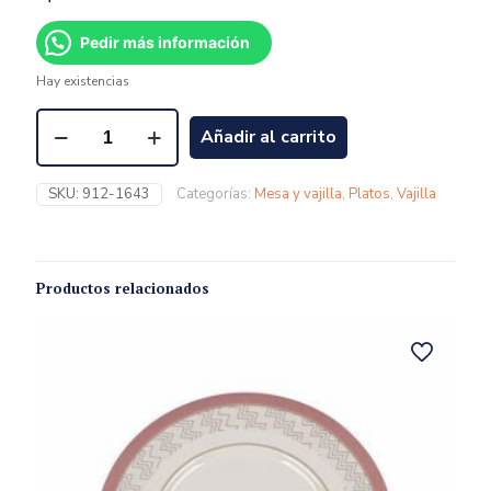
Pedir más información
Hay existencias
Añadir al carrito
SKU:
912-1643
Categorías:
Mesa y vajilla
,
Platos
,
Vajilla
Productos relacionados