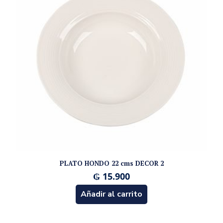
PLATO HONDO 22 cms DECOR 2
₲
15.900
Añadir al carrito