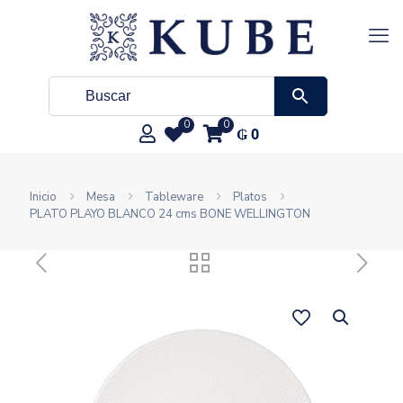
0
0
₲
0
Inicio
Mesa
Tableware
Platos
PLATO PLAYO BLANCO 24 cms BONE WELLINGTON