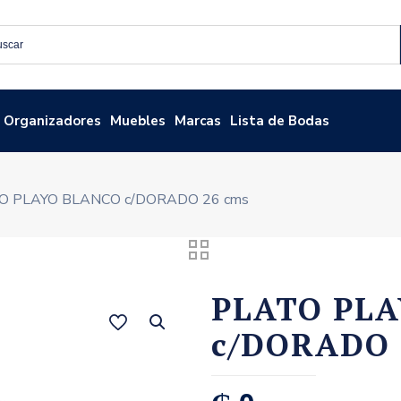
Organizadores
Muebles
Marcas
Lista de Bodas
O PLAYO BLANCO c/DORADO 26 cms
PLATO PL
c/DORADO 