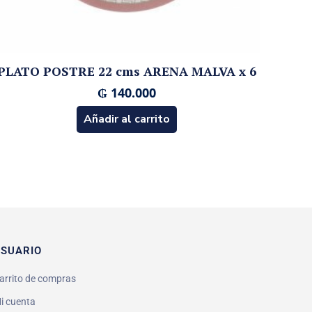
PLATO POSTRE 22 cms ARENA MALVA x 6
₲
140.000
Añadir al carrito
SUARIO
arrito de compras
i cuenta