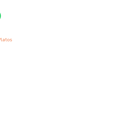
latos