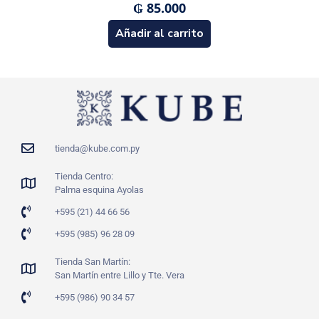
₲
85.000
Añadir al carrito
tienda@kube.com.py
Tienda Centro:
Palma esquina Ayolas
+595 (21) 44 66 56
+595 (985) 96 28 09
Tienda San Martín:
San Martín entre Lillo y Tte. Vera
+595 (986) 90 34 57