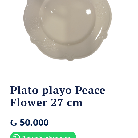
Plato playo Peace
Flower 27 cm
₲
50.000
Pedir más información