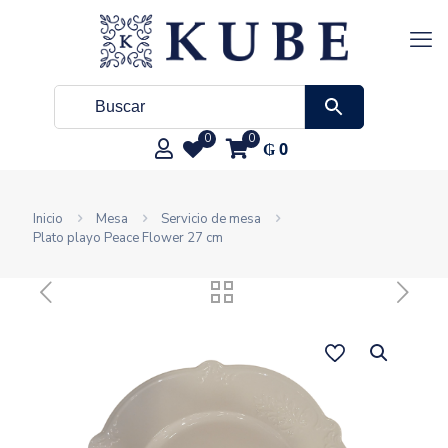
0
0
₲
0
Inicio
Mesa
Servicio de mesa
Plato playo Peace Flower 27 cm