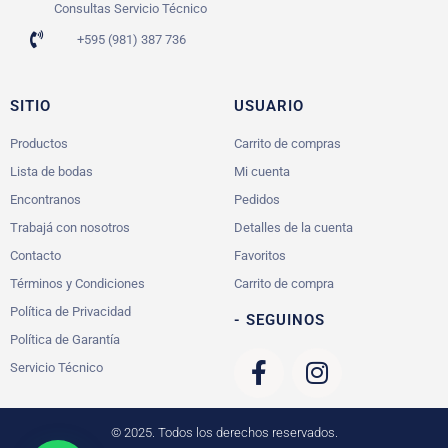
Consultas Servicio Técnico
+595 (981) 387 736
SITIO
USUARIO
Productos
Carrito de compras
Lista de bodas
Mi cuenta
Encontranos
Pedidos
Trabajá con nosotros
Detalles de la cuenta
Contacto
Favoritos
Términos y Condiciones
Carrito de compra
Política de Privacidad
- SEGUINOS
Política de Garantía
Servicio Técnico
© 2025. Todos los derechos reservados.