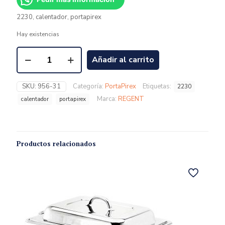
2230, calentador, portapirex
Hay existencias
Añadir al carrito
SKU:
956-31
Categoría:
PortaPirex
Etiquetas:
2230
Marca:
REGENT
calentador
portapirex
Productos relacionados