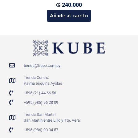
₲
240.000
Añadir al carrito
tienda@kube.com.py
Tienda Centro:
Palma esquina Ayolas
+595 (21) 44 66 56
+595 (985) 96 28 09
Tienda San Martín:
San Martín entre Lillo y Tte. Vera
+595 (986) 90 34 57