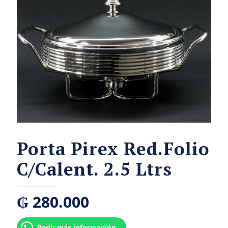
Porta Pirex Red.Folio
C/Calent. 2.5 Ltrs
₲
280.000
Pedir más información