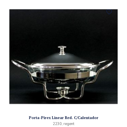
Porta-Pirex Linear Red. C/Calentador
2230, regent