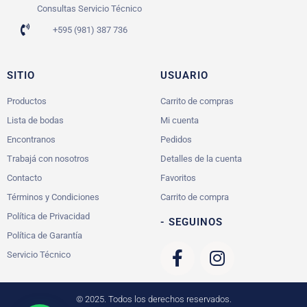
Consultas Servicio Técnico
+595 (981) 387 736
SITIO
USUARIO
Productos
Carrito de compras
Lista de bodas
Mi cuenta
Encontranos
Pedidos
Trabajá con nosotros
Detalles de la cuenta
Contacto
Favoritos
Términos y Condiciones
Carrito de compra
Política de Privacidad
- SEGUINOS
Política de Garantía
Servicio Técnico
© 2025. Todos los derechos reservados.